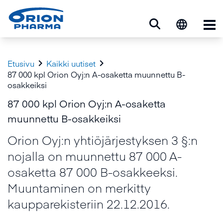
Ava


Etusivu
Kaikki uutiset
87 000 kpl Orion Oyj:n A-osaketta muunnettu B-
osakkeiksi
87 000 kpl Orion Oyj:n A-osaketta
muunnettu B-osakkeiksi
Orion Oyj:n yhtiöjärjestyksen 3 §:n
nojalla on muunnettu 87 000 A-
osaketta 87 000 B-osakkeeksi.
Muuntaminen on merkitty
kaupparekisteriin 22.12.2016.