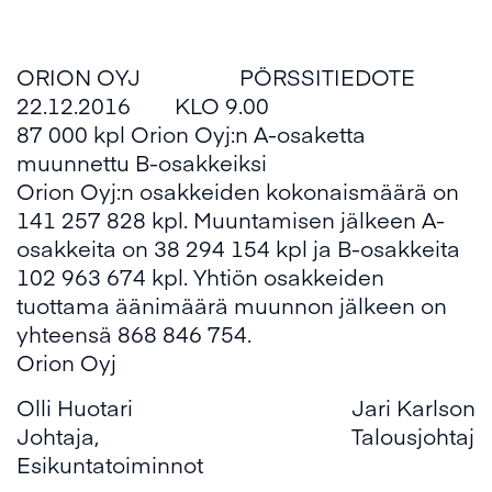
ORION OYJ PÖRSSITIEDOTE
22.12.2016 KLO 9.00
87 000 kpl Orion Oyj:n A-osaketta
muunnettu B-osakkeiksi
Orion Oyj:n osakkeiden kokonaismäärä on
141 257 828 kpl. Muuntamisen jälkeen A-
osakkeita on 38 294 154 kpl ja B-osakkeita
102 963 674 kpl. Yhtiön osakkeiden
tuottama äänimäärä muunnon jälkeen on
yhteensä 868 846 754.
Orion Oyj
Olli Huotari
Jari Karlson
Johtaja,
Talousjohtaja
Esikuntatoiminnot