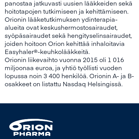
panostaa jatkuvasti uusien lääkkeiden sekä
hoitotapojen tutkimiseen ja kehittämiseen.
Orionin lääketutkimuksen ydinterapia-
alueita ovat keskushermostosairaudet,
syöpäsairaudet sekä hengityselinsairaudet,
joiden hoitoon Orion kehittää inhaloitavia
Easyhaler®-keuhkolääkkeitä.
Orionin liikevaihto vuonna 2015 oli 1 016
miljoonaa euroa, ja yhtiö työllisti vuoden
lopussa noin 3 400 henkilöä. Orionin A- ja B-
osakkeet on listattu Nasdaq Helsingissä.