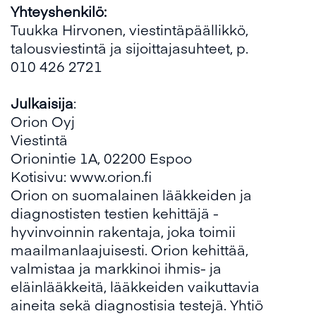
Yhteyshenkilö:
Tuukka Hirvonen, viestintäpäällikkö,
talousviestintä ja sijoittajasuhteet, p.
010 426 2721
Julkaisija
:
Orion Oyj
Viestintä
Orionintie 1A, 02200 Espoo
Kotisivu:
www.orion.fi
Orion on suomalainen lääkkeiden ja
diagnostisten testien kehittäjä -
hyvinvoinnin rakentaja, joka toimii
maailmanlaajuisesti. Orion kehittää,
valmistaa ja markkinoi ihmis- ja
eläinlääkkeitä, lääkkeiden vaikuttavia
aineita sekä diagnostisia testejä. Yhtiö