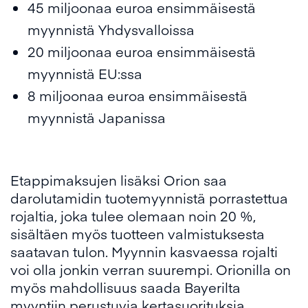
45 miljoonaa euroa ensimmäisestä
myynnistä Yhdysvalloissa
20 miljoonaa euroa ensimmäisestä
myynnistä EU:ssa
8 miljoonaa euroa ensimmäisestä
myynnistä Japanissa
Etappimaksujen lisäksi Orion saa
darolutamidin tuotemyynnistä porrastettua
rojaltia, joka tulee olemaan noin 20 %,
sisältäen myös tuotteen valmistuksesta
saatavan tulon. Myynnin kasvaessa rojalti
voi olla jonkin verran suurempi. Orionilla on
myös mahdollisuus saada Bayerilta
myyntiin perustuvia kertasuorituksia