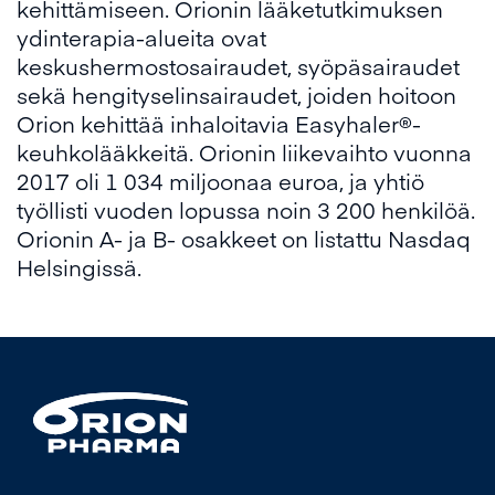
kehittämiseen. Orionin lääketutkimuksen
ydinterapia-alueita ovat
keskushermostosairaudet, syöpäsairaudet
sekä hengityselinsairaudet, joiden hoitoon
Orion kehittää inhaloitavia Easyhaler®-
keuhkolääkkeitä. Orionin liikevaihto vuonna
2017 oli 1 034 miljoonaa euroa, ja yhtiö
työllisti vuoden lopussa noin 3 200 henkilöä.
Orionin A- ja B- osakkeet on listattu Nasdaq
Helsingissä.