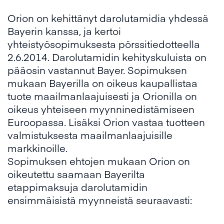
Orion on kehittänyt darolutamidia yhdessä
Bayerin kanssa, ja kertoi
yhteistyösopimuksesta pörssitiedotteella
2.6.2014. Darolutamidin kehityskuluista on
pääosin vastannut Bayer. Sopimuksen
mukaan Bayerilla on oikeus kaupallistaa
tuote maailmanlaajuisesti ja Orionilla on
oikeus yhteiseen myynninedistämiseen
Euroopassa. Lisäksi Orion vastaa tuotteen
valmistuksesta maailmanlaajuisille
markkinoille.
Sopimuksen ehtojen mukaan Orion on
oikeutettu saamaan Bayerilta
etappimaksuja darolutamidin
ensimmäisistä myynneistä seuraavasti: