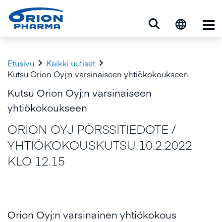
Ava


Etusivu
Kaikki uutiset
Kutsu Orion Oyj:n varsinaiseen yhtiökokoukseen
Kutsu Orion Oyj:n varsinaiseen
yhtiökokoukseen
ORION OYJ PÖRSSITIEDOTE /
YHTIÖKOKOUSKUTSU 10.2.2022
KLO 12.15
Orion Oyj:n varsinainen yhtiökokous