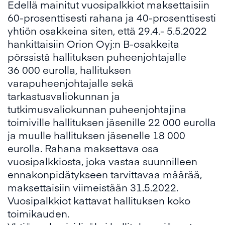
Edellä mainitut vuosipalkkiot maksettaisiin
60-prosenttisesti rahana ja 40-prosenttisesti
yhtiön osakkeina siten, että 29.4.- 5.5.2022
hankittaisiin Orion Oyj:n B-osakkeita
pörssistä hallituksen puheenjohtajalle
36 000 eurolla, hallituksen
varapuheenjohtajalle sekä
tarkastusvaliokunnan ja
tutkimusvaliokunnan puheenjohtajina
toimiville hallituksen jäsenille 22 000 eurolla
ja muulle hallituksen jäsenelle 18 000
eurolla. Rahana maksettava osa
vuosipalkkiosta, joka vastaa suunnilleen
ennakonpidätykseen tarvittavaa määrää,
maksettaisiin viimeistään 31.5.2022.
Vuosipalkkiot kattavat hallituksen koko
toimikauden.