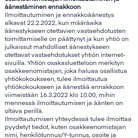
äänestäminen ennakkoon
Ilmoittautuminen ja ennakkoäänestys
alkavat 22.2.2022
,
kun määräaika
äänestykseen otettavien vastaehdotusten
toimittamiselle on päättynyt ja kun yhtiö on
julkaissut mahdolliset äänestykseen
otettavat vastaehdotukset yhtiön internet-
sivuilla. Yhtiön osakasluetteloon merkityn
osakkeenomistajan, joka haluaa osallistua
yhtiökokoukseen, tulee ilmoittautua
yhtiökokoukseen ja äänestää ennakkoon
viimeistään 16.3.2022 klo 10.00, mihin
mennessä ilmoittautumisen ja äänten on
oltava perillä.
Ilmoittautumisen yhteydessä tulee ilmoittaa
pyydetyt tiedot, kuten osakkeenomistajan
nimi, henkilötunnus/Y-tunnus, osoite ja