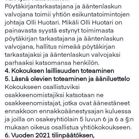
Pöytäkirjantarkastajana ja ääntenlaskun
valvojana toimii yhtiön esikuntatoimintojen
johtaja Olli Huotari. Mikäli Olli Huotari on
painavasta syystä estynyt toimimasta
pöytäkirjan tarkastajana ja ääntenlaskun
valvojana, hallitus nimeää pöytäkirjan
tarkastajaksi ja ääntenlaskun valvojaksi
parhaaksi katsomansa henkilön.
4.
Kokouksen laillisuuden toteaminen
5.
Läsnä olevien toteaminen ja ääniluettelo
Kokoukseen osallistuviksi
osakkeenomistajiksi katsotaan ne
osakkeenomistajat, jotka ovat äänestäneet
ennakkoon ennakkoäänestysajan kuluessa
ja joilla on osakeyhtiölain 5 luvun 6 ja 6 a §:n
mukaan oikeus osallistua yhtiökokoukseen.
6.
Vuoden 20
2
1
tilinpäätöksen,