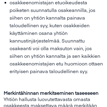
osakkeenomistajan etuoikeudesta
poiketen suunnatulla osakeannilla, jos
siihen on yhtiön kannalta painava
taloudellinen syy, kuten osakkeiden
käyttäminen osana yhtiön
kannustinjärjestelmää. Suunnattu
osakeanti voi olla maksuton vain, jos
siihen on yhtiön kannalta ja sen kaikkien
osakkeenomistajien etu huomioon ottaen
erityisen painava taloudellinen syy.
Merkintähinnan merkitseminen
taseeseen
Yhtiön hallusta luovutettavasta omasta
osakkeesta maksettava määrä merkitään