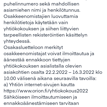
puhelinnumero sekä mahdollisen
asiamiehen nimi ja henkilötunnus.
Osakkeenomistajien luovuttamia
henkilötietoja käytetään vain
yhtiökokouksen ja siihen liittyvien
tarpeellisten rekisteröintien käsittelyn
yhteydessä.
Osakasluetteloon merkityt
osakkeenomistajat voivat ilmoittautua ja
äänestää ennakkoon tiettyjen
yhtiökokouksen asialistalla olevien
asiakohtien osalta 22.2.2022 – 16.3.2022 klo
10.00 välisenä aikana seuraavilla tavoilla:
a) Yhtiön internet-sivujen kautta
https://www.orion.fi/yhtiokokous2022
Sähköiseen ilmoittautumiseen ja
ennakkoäänestämiseen tarvitaan