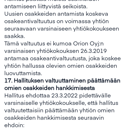
antamiseen liittyvistä seikoista.
Uusien osakkeiden antamista koskeva
osakeantivaltuutus on voimassa yhtiön
seuraavaan varsinaiseen yhtiökokoukseen
saakka.
Tämä valtuutus ei kumoa Orion Oyj:n
varsinaisen yhtiökokouksen 26.3.2019
antamaa osakeantivaltuutusta, joka koskee
yhtiön hallussa olevien omien osakkeiden
luovuttamista.
1
7
.
Hallituksen valtuuttaminen päättämään
omien osakkeiden hankkimisesta
Hallitus ehdottaa 23.3.2022 pidettävälle
varsinaiselle yhtiökokoukselle, että hallitus
valtuutettaisiin päättämään yhtiön omien
osakkeiden hankkimisesta seuraavin
ehdoin: