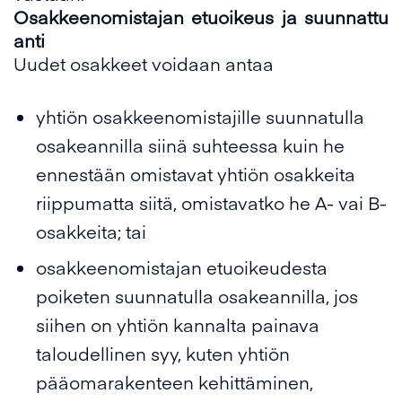
Osakkeenomistajan etuoikeus ja suunnattu
anti
Uudet osakkeet voidaan antaa
yhtiön osakkeenomistajille suunnatulla
osakeannilla siinä suhteessa kuin he
ennestään omistavat yhtiön osakkeita
riippumatta siitä, omistavatko he A- vai B-
osakkeita; tai
osakkeenomistajan etuoikeudesta
poiketen suunnatulla osakeannilla, jos
siihen on yhtiön kannalta painava
taloudellinen syy, kuten yhtiön
pääomarakenteen kehittäminen,