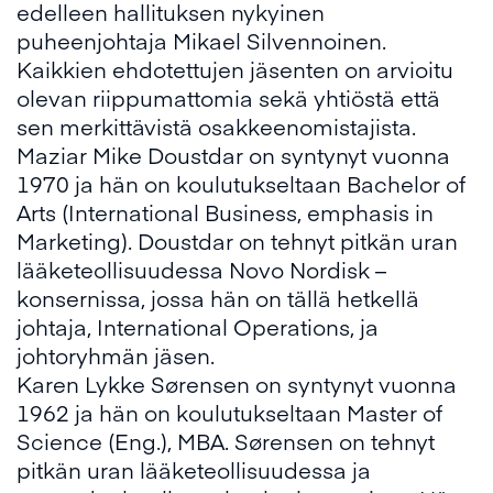
edelleen hallituksen nykyinen
puheenjohtaja Mikael Silvennoinen.
Kaikkien ehdotettujen jäsenten on arvioitu
olevan riippumattomia sekä yhtiöstä että
sen merkittävistä osakkeenomistajista.
Maziar Mike Doustdar on syntynyt vuonna
1970 ja hän on koulutukseltaan Bachelor of
Arts (International Business, emphasis in
Marketing). Doustdar on tehnyt pitkän uran
lääketeollisuudessa Novo Nordisk –
konsernissa, jossa hän on tällä hetkellä
johtaja, International Operations, ja
johtoryhmän jäsen.
Karen Lykke Sørensen on syntynyt vuonna
1962 ja hän on koulutukseltaan Master of
Science (Eng.), MBA. Sørensen on tehnyt
pitkän uran lääketeollisuudessa ja