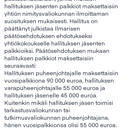
hallituksen jäsenten palkkiot maksettaisiin
yhtiön nimitysvaliokunnan ilmoittaman
suosituksen mukaisesti. Hallitus on
päättänyt julkistaa Ilmarisen
päätösehdotuksen ehdotukseksi
yhtiökokoukselle hallituksen jäsenten
palkkioiksi. Päätösehdotuksen mukaan
hallituksen palkkiot maksettaisiin
seuraavasti:
Hallituksen puheenjohtajalle maksettaisiin
vuosipalkkiona 90 000 euroa, hallituksen
varapuheenjohtajalle 55 000 euroa ja
hallituksen jäsenelle 45 000 euroa.
Kuitenkin mikäli hallituksen jäsen toimisi
tarkastusvaliokunnan tai
tutkimusvaliokunnan puheenjohtajana,
hänen vuosipalkkionsa olisi 55 000 euroa.