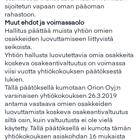
sijoitetun vapaan oman pääoman
rahastoon.
Muut ehdot ja voimassaolo
Hallitus päättää muista yhtiön omien
osakkeiden luovuttamiseen liittyvistä
seikoista.
Yhtiön hallusta luovutettavia omia osakkeita
koskeva osakeantivaltuutus on voimassa
viisi vuotta yhtiökokouksen päätöksestä
lukien.
Tällä päätöksellä kumotaan Orion Oyj:n
varsinaisen yhtiökokouksen 26.3.2019
antama vastaava omien osakkeiden
luovuttamista koskeva osakeantivaltuutus
siltä osin, kuin valtuutusta ei ole vielä
käytetty. Tällä päätöksellä ei kumota tämän
yhtiökokouksen asiakohdan 16 mukaista