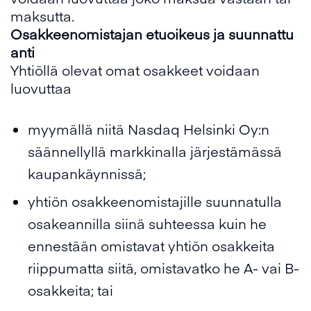
maksutta.
Osakkeenomistajan etuoikeus ja suunnattu
anti
Yhtiöllä olevat omat osakkeet voidaan
luovuttaa
myymällä niitä Nasdaq Helsinki Oy:n
säännellyllä markkinalla järjestämässä
kaupankäynnissä;
yhtiön osakkeenomistajille suunnatulla
osakeannilla siinä suhteessa kuin he
ennestään omistavat yhtiön osakkeita
riippumatta siitä, omistavatko he A- vai B-
osakkeita; tai