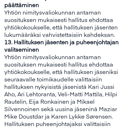
päättäminen
Yhtiön nimitysvaliokunnan antaman
suosituksen mukaisesti hallitus ehdottaa
yhtiökokoukselle, että hallituksen jäsenten
lukumääräksi vahvistettaisiin kahdeksan.
13
.
Hallituksen jäsenten ja puheenjohtajan
valitseminen
Yhtiön nimitysvaliokunnan antaman
suosituksen mukaisesti hallitus ehdottaa
yhtiökokoukselle, että hallituksen jäseniksi
seuraavalle toimikaudelle valittaisiin
hallituksen nykyisistä jäsenistä Kari Jussi
Aho, Ari Lehtoranta, Veli-Matti Mattila, Hilpi
Rautelin, Eija Ronkainen ja Mikael
Silvennoinen sekä uusina jäseninä Maziar
Mike Doustdar ja Karen Lykke Sørensen.
Hallituksen puheenjohtajaksi valittaisiin