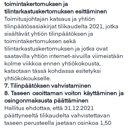
toimintakertomuksen ja
tilintarkastuskertomuksen esittäminen
Toimitusjohtajan katsaus ja yhtiön
tilinpäätösasiakirjat tilikaudelta 2021, jotka
sisältävät yhtiön tilinpäätöksen ja
toimintakertomuksen sekä
tilintarkastuskertomuksen ja jotka ovat
saatavilla yhtiön internet-sivuilla viimeistään
kolme viikkoa ennen yhtiökokousta,
katsotaan tässä kohdassa esitetyksi
yhtiökokoukselle.
7.
Tilinpäätöksen vahvistaminen
8.
Taseen osoittaman voiton käyttäminen ja
osingonmaksusta päättäminen
Hallitus ehdottaa, että 31.12.2021
päättyneeltä tilikaudelta vahvistettavan
taseen perusteella jaetaan osinkoa 1,50