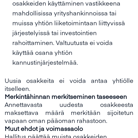
osakkeiden käyttäminen vastikkeena
mahdollisissa yrityshankinnoissa tai
muissa yhtiön liiketoimintaan liittyvissä
järjestelyissä tai investointien
rahoittaminen. Valtuutusta ei voida
käyttää osana yhtiön
kannustinjärjestelmää.
Uusia osakkeita ei voida antaa yhtiölle
itselleen.
Merkintähinnan merkitseminen taseeseen
Annettavasta uudesta osakkeesta
maksettava määrä merkitään sijoitetun
vapaan oman pääoman rahastoon.
Muut ehdot ja voimassaolo
Hallitus päättää muista osakkeiden