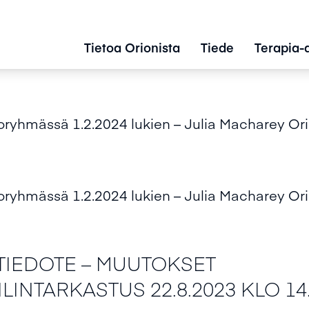
Tietoa Orionista
Tiede
Terapia-
oryhmässä 1.2.2024 lukien – Julia Macharey Or
oryhmässä 1.2.2024 lukien – Julia Macharey Or
TIEDOTE – MUUTOKSET
LINTARKASTUS 22.8.2023 KLO 14