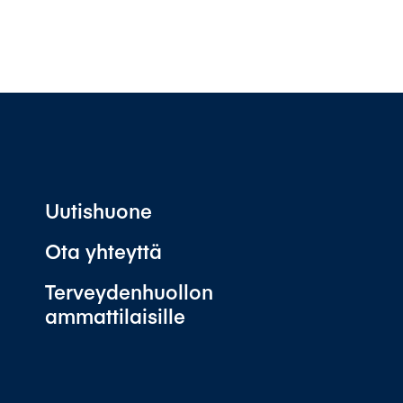
Uutishuone
Ota yhteyttä
Terveydenhuollon
ammattilaisille