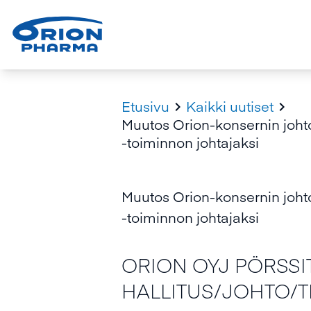
Etusivu
Kaikki uutiset


Muutos Orion-konsernin joht
-toiminnon johtajaksi
Muutos Orion-konsernin joht
-toiminnon johtajaksi
ORION OYJ PÖRSSI
HALLITUS/JOHTO/TI