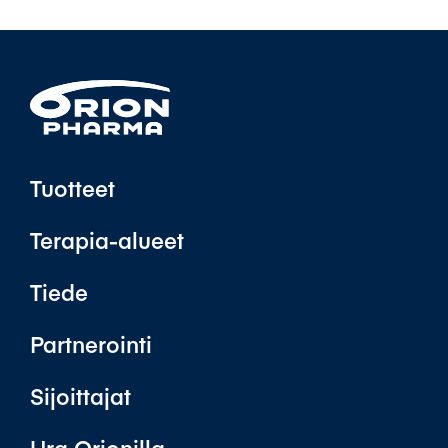
Tuotteet
Terapia-alueet
Tiede
Partnerointi
Sijoittajat
Ura Orionilla