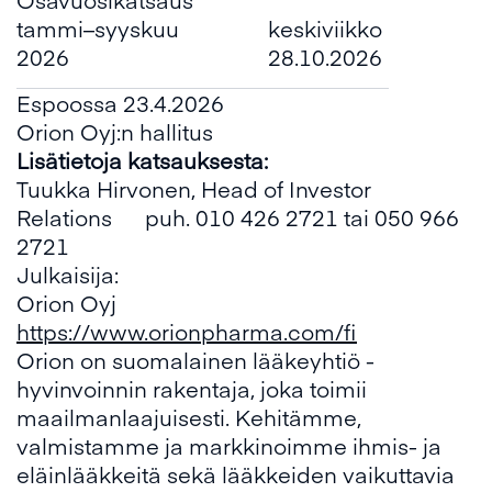
tammi–syyskuu
keskiviikko
2026
28.10.2026
Espoossa 23.4.2026
Orion Oyj:n hallitus
Lisätietoja katsauksesta:
Tuukka Hirvonen, Head of Investor
Relations puh. 010 426 2721 tai 050 966
2721
Julkaisija:
Orion Oyj
https://www.orionpharma.com/fi
Orion on suomalainen lääkeyhtiö -
hyvinvoinnin rakentaja, joka toimii
maailmanlaajuisesti. Kehitämme,
valmistamme ja markkinoimme ihmis- ja
eläinlääkkeitä sekä lääkkeiden vaikuttavia