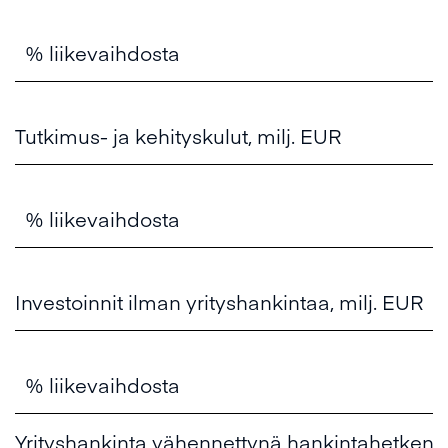
% liikevaihdosta
Tutkimus- ja kehityskulut, milj. EUR
% liikevaihdosta
Investoinnit ilman yrityshankintaa, milj. EUR
% liikevaihdosta
Yrityshankinta vähennettynä hankintahetken