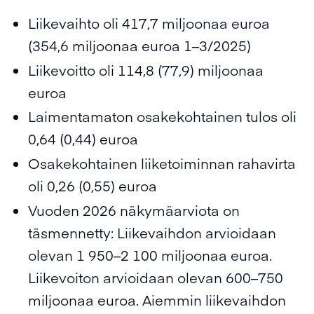
Liikevaihto oli 417,7 miljoonaa euroa
(354,6 miljoonaa euroa 1–3/2025)
Liikevoitto oli 114,8 (77,9) miljoonaa
euroa
Laimentamaton osakekohtainen tulos oli
0,64 (0,44) euroa
Osakekohtainen liiketoiminnan rahavirta
oli 0,26 (0,55) euroa
Vuoden 2026 näkymäarviota on
täsmennetty: Liikevaihdon arvioidaan
olevan 1 950–2 100 miljoonaa euroa.
Liikevoiton arvioidaan olevan 600–750
miljoonaa euroa. Aiemmin liikevaihdon