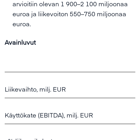
arvioitiin olevan 1 900–2 100 miljoonaa
euroa ja liikevoiton 550–750 miljoonaa
euroa.
Avainluvut
Liikevaihto, milj. EUR
Käyttökate (EBITDA), milj. EUR