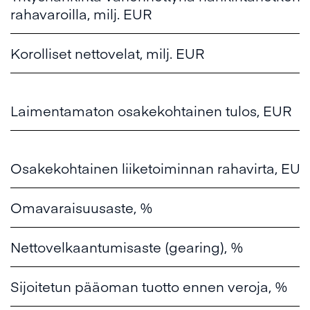
rahavaroilla, milj. EUR
Korolliset nettovelat, milj. EUR
Laimentamaton osakekohtainen tulos, EUR
Osakekohtainen liiketoiminnan rahavirta, EUR
Omavaraisuusaste, %
Nettovelkaantumisaste (gearing), %
Sijoitetun pääoman tuotto ennen veroja, %