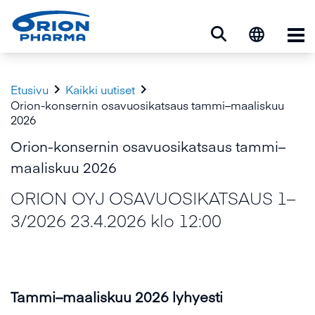
Ava


Etusivu
Kaikki uutiset
Orion-konsernin osavuosikatsaus tammi–maaliskuu
2026
Orion-konsernin osavuosikatsaus tammi–
maaliskuu 2026
ORION OYJ OSAVUOSIKATSAUS 1–
3/2026 23.4.2026 klo 12:00
Tammi–maaliskuu 2026 lyhyesti