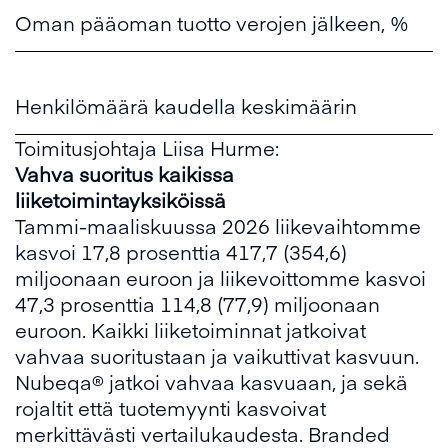
Oman pääoman tuotto verojen jälkeen, %
Henkilömäärä kaudella keskimäärin
Toimitusjohtaja Liisa Hurme:
Vahva suoritus kaikissa
liiketoimintayksiköissä
Tammi-maaliskuussa 2026 liikevaihtomme
kasvoi 17,8 prosenttia 417,7 (354,6)
miljoonaan euroon ja liikevoittomme kasvoi
47,3 prosenttia 114,8 (77,9) miljoonaan
euroon. Kaikki liiketoiminnat jatkoivat
vahvaa suoritustaan ja vaikuttivat kasvuun.
Nubeqa® jatkoi vahvaa kasvuaan, ja sekä
rojaltit että tuotemyynti kasvoivat
merkittävästi vertailukaudesta. Branded