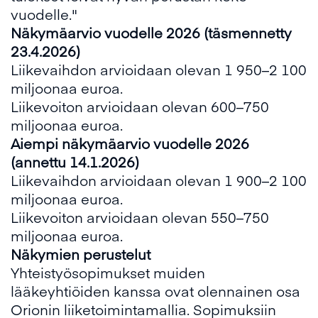
vuodelle."
Näkymäarvio vuodelle 2026 (täsmennetty
23.4.2026)
Liikevaihdon arvioidaan olevan 1 950–2 100
miljoonaa euroa.
Liikevoiton arvioidaan olevan 600–750
miljoonaa euroa.
Aiempi näkymäarvio vuodelle 2026
(annettu 14.1.2026)
Liikevaihdon arvioidaan olevan 1 900–2 100
miljoonaa euroa.
Liikevoiton arvioidaan olevan 550–750
miljoonaa euroa.
Näkymien perustelut
Yhteistyösopimukset muiden
lääkeyhtiöiden kanssa ovat olennainen osa
Orionin liiketoimintamallia. Sopimuksiin