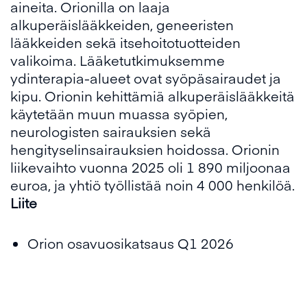
aineita. Orionilla on laaja
alkuperäislääkkeiden, geneeristen
lääkkeiden sekä itsehoitotuotteiden
valikoima. Lääketutkimuksemme
ydinterapia-alueet ovat syöpäsairaudet ja
kipu. Orionin kehittämiä alkuperäislääkkeitä
käytetään muun muassa syöpien,
neurologisten sairauksien sekä
hengityselinsairauksien hoidossa. Orionin
liikevaihto vuonna 2025 oli 1 890 miljoonaa
euroa, ja yhtiö työllistää noin 4 000 henkilöä.
Liite
Orion osavuosikatsaus Q1 2026