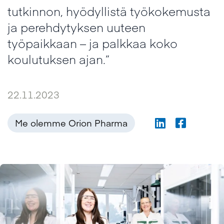
tutkinnon, hyödyllistä työkokemusta
ja perehdytyksen uuteen
työpaikkaan – ja palkkaa koko
koulutuksen ajan.”
22.11.2023
Me olemme Orion Pharma