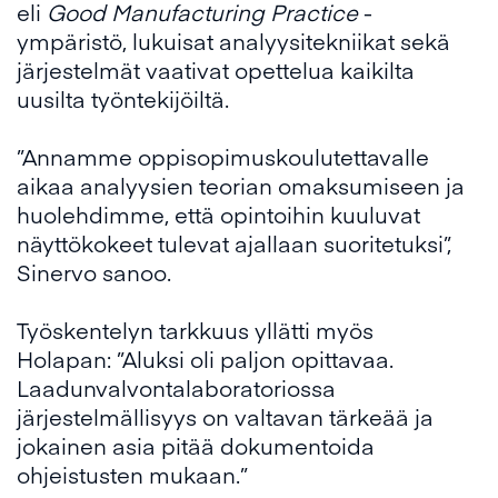
eli
Good Manufacturing Practice
-
ympäristö, lukuisat analyysitekniikat sekä
järjestelmät vaativat opettelua kaikilta
uusilta työntekijöiltä.
”Annamme oppisopimuskoulutettavalle
aikaa analyysien teorian omaksumiseen ja
huolehdimme, että opintoihin kuuluvat
näyttökokeet tulevat ajallaan suoritetuksi”,
Sinervo sanoo.
Työskentelyn tarkkuus yllätti myös
Holapan: ”Aluksi oli paljon opittavaa.
Laadunvalvontalaboratoriossa
järjestelmällisyys on valtavan tärkeää ja
jokainen asia pitää dokumentoida
ohjeistusten mukaan.”