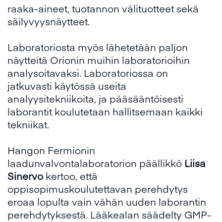
raaka-aineet, tuotannon välituotteet sekä
säilyvyysnäytteet.
Laboratoriosta myös lähetetään paljon
näytteitä Orionin muihin laboratorioihin
analysoitavaksi. Laboratoriossa on
jatkuvasti käytössä useita
analyysitekniikoita, ja pääsääntöisesti
laborantit koulutetaan hallitsemaan kaikki
tekniikat.
Hangon Fermionin
laadunvalvontalaboratorion päällikkö
Liisa
Sinervo
kertoo, että
oppisopimuskoulutettavan perehdytys
eroaa lopulta vain vähän uuden laborantin
perehdytyksestä. Lääkealan säädelty GMP-