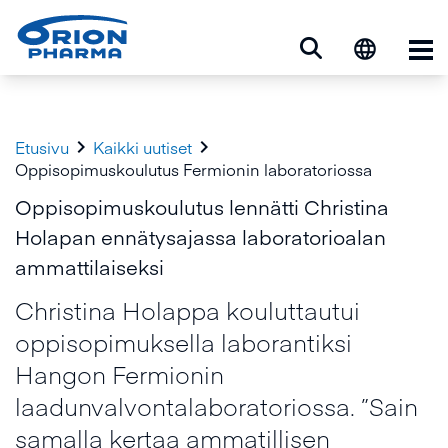
Ava


Etusivu
Kaikki uutiset
Oppisopimuskoulutus Fermionin laboratoriossa
Oppisopimuskoulutus lennätti Christina
Holapan ennätysajassa laboratorioalan
ammattilaiseksi
Christina Holappa kouluttautui
oppisopimuksella laborantiksi
Hangon Fermionin
laadunvalvontalaboratoriossa. ”Sain
samalla kertaa ammatillisen