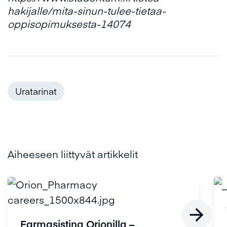
hakijalle/mita-sinun-tulee-tietaa-
oppisopimuksesta-14074
Uratarinat
Aiheeseen liittyvät artikkelit

Farmasistina Orionilla –