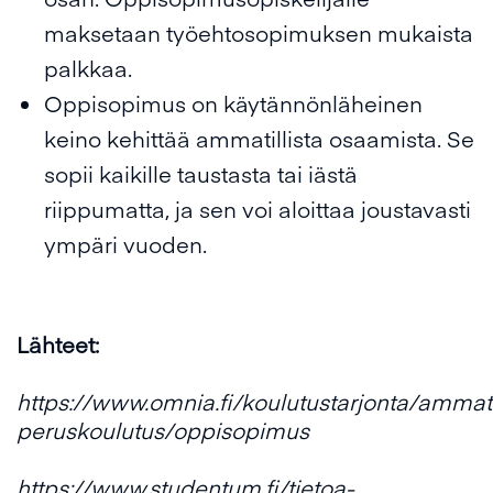
maksetaan työehtosopimuksen mukaista
palkkaa.
Oppisopimus on käytännönläheinen
keino kehittää ammatillista osaamista. Se
sopii kaikille taustasta tai iästä
riippumatta, ja sen voi aloittaa joustavasti
ympäri vuoden.
Lähteet:
https://www.omnia.fi/koulutustarjonta/ammati
peruskoulutus/oppisopimus
https://www.studentum.fi/tietoa-