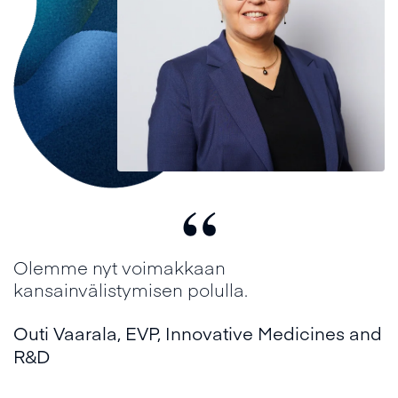
“
Olemme nyt voimakkaan
kansainvälistymisen polulla.
Outi Vaarala
,
EVP, Innovative Medicines and
R&D