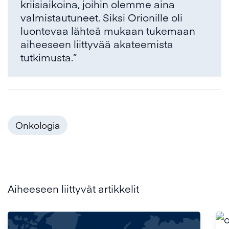
kriisiaikoina, joihin olemme aina
valmistautuneet. Siksi Orionille oli
luontevaa lähteä mukaan tukemaan
aiheeseen liittyvää akateemista
tutkimusta.”
Onkologia
Aiheeseen liittyvät artikkelit