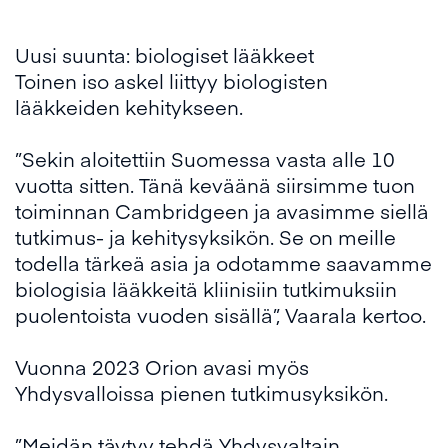
Uusi suunta: biologiset lääkkeet
Toinen iso askel liittyy biologisten
lääkkeiden kehitykseen.
”Sekin aloitettiin Suomessa vasta alle 10
vuotta sitten. Tänä keväänä siirsimme tuon
toiminnan Cambridgeen ja avasimme siellä
tutkimus- ja kehitysyksikön. Se on meille
todella tärkeä asia ja odotamme saavamme
biologisia lääkkeitä kliinisiin tutkimuksiin
puolentoista vuoden sisällä”, Vaarala kertoo.
Vuonna 2023 Orion avasi myös
Yhdysvalloissa pienen tutkimusyksikön.
”Meidän täytyy tehdä Yhdysvaltain