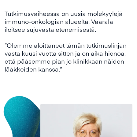
Tutkimusvaiheessa on uusia molekyylejä
immuno-onkologian alueelta. Vaarala
iloitsee sujuvasta etenemisestä.
”Olemme aloittaneet tämän tutkimuslinjan
vasta kuusi vuotta sitten ja on aika hienoa,
että pääsemme pian jo klinikkaan näiden
lääkkeiden kanssa.”