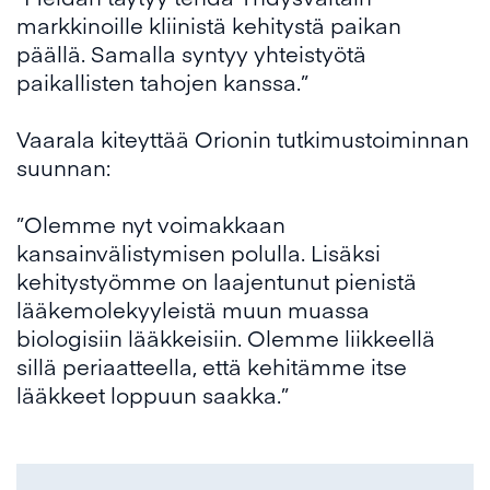
markkinoille kliinistä kehitystä paikan
päällä. Samalla syntyy yhteistyötä
paikallisten tahojen kanssa.”
Vaarala kiteyttää Orionin tutkimustoiminnan
suunnan:
”Olemme nyt voimakkaan
kansainvälistymisen polulla. Lisäksi
kehitystyömme on laajentunut pienistä
lääkemolekyyleistä muun muassa
biologisiin lääkkeisiin. Olemme liikkeellä
sillä periaatteella, että kehitämme itse
lääkkeet loppuun saakka.”