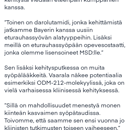
kanssa.
”Toinen on darolutamidi, jonka kehittämistä
jatkamme Bayerin kanssa uusiin
eturauhassyövän alatyyppeihin. Lisäksi
meillä on eturauhassyöpään opevesostaatti,
jonka olemme lisensoineet MSD:lle.”
Sen lisäksi kehitysputkessa on muita
syöpälääkkeitä. Vaarala näkee potentiaalia
esimerkiksi ODM-212-molekyylissä, joka on
vielä varhaisessa kliinisessä kehityksessä.
”Sillä on mahdollisuudet menestyä monen
kiinteän kasvaimen syöpätaudissa.
Toivomme, että saamme sen ensi vuonna jo
kliinisten tutkimusten toiseen vaiheeseen.”