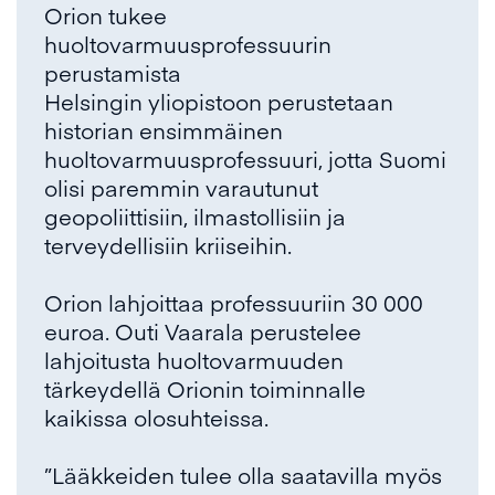
Orion tukee
huoltovarmuusprofessuurin
perustamista
Helsingin yliopistoon perustetaan
historian ensimmäinen
huoltovarmuusprofessuuri, jotta Suomi
olisi paremmin varautunut
geopoliittisiin, ilmastollisiin ja
terveydellisiin kriiseihin.
Orion lahjoittaa professuuriin 30 000
euroa. Outi Vaarala perustelee
lahjoitusta huoltovarmuuden
tärkeydellä Orionin toiminnalle
kaikissa olosuhteissa.
”Lääkkeiden tulee olla saatavilla myös