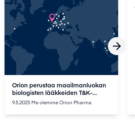

Orion perustaa maailmanluokan
biologisten lääkkeiden T&K-
keskuks...
9.5.2025
Me olemme Orion Pharma