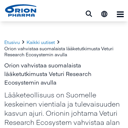
Ava


Etusivu
Kaikki uutiset
Orion vahvistaa suomalaista lääketutkimusta Veturi
Research Ecosystemin avulla
Orion vahvistaa suomalaista
lääketutkimusta Veturi Research
Ecosystemin avulla
Lääketeollisuus on Suomelle
keskeinen vientiala ja tulevaisuuden
kasvun ajuri. Orionin johtama Veturi
Research Ecosystem vahvistaa alan