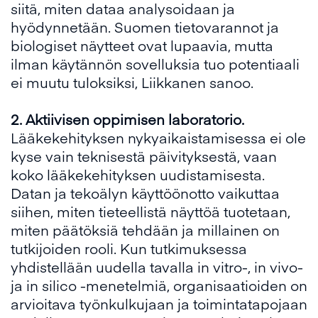
siitä, miten dataa analysoidaan ja
hyödynnetään. Suomen tietovarannot ja
biologiset näytteet ovat lupaavia, mutta
ilman käytännön sovelluksia tuo potentiaali
ei muutu tuloksiksi, Liikkanen sanoo.
2. Aktiivisen oppimisen laboratorio.
Lääkekehityksen nykyaikaistamisessa ei ole
kyse vain teknisestä päivityksestä, vaan
koko lääkekehityksen uudistamisesta.
Datan ja tekoälyn käyttöönotto vaikuttaa
siihen, miten tieteellistä näyttöä tuotetaan,
miten päätöksiä tehdään ja millainen on
tutkijoiden rooli. Kun tutkimuksessa
yhdistellään uudella tavalla in vitro-, in vivo-
ja in silico -menetelmiä, organisaatioiden on
arvioitava työnkulkujaan ja toimintatapojaan