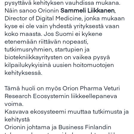
pysyttävä kehityksen vauhdissa mukana.
Näin sanoo Orionin
Sammeli Liikkanen
,
Director of Digital Medicine, jonka mukaan
kyse ei ole vain yhdestä yrityksestä vaan
koko maasta. Jos Suomi ei kykene
etenemään riittävän nopeasti,
tutkimusryhmien, startupien ja
biotekniikkayritysten on vaikea pysyä
kilpailukykyisinä uusien hoitomuotojen
kehityksessä.
Tämä huoli on myös
Orion Pharma Veturi
Research Ecosystemin
liikkeellepaneva
voima.
Kasvava ekosysteemi muuttaa tutkimusta ja
kehitystä
Orionin johtama ja
Business Finlandin