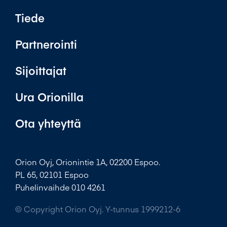
Tiede
Partnerointi
Sijoittajat
Ura Orionilla
Ota yhteyttä
Orion Oyj, Orionintie 1A, 02200 Espoo.
PL 65, 02101 Espoo
Puhelinvaihde 010 4261
© Copyright Orion Oyj. Y-tunnus 1999212-6