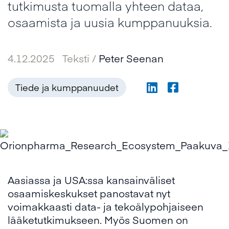
tutkimusta tuomalla yhteen dataa,
osaamista ja uusia kumppanuuksia.
4.12.2025
Teksti /
Peter Seenan
Tiede ja kumppanuudet
Aasiassa ja USA:ssa kansainväliset
osaamiskeskukset panostavat nyt
voimakkaasti data- ja tekoälypohjaiseen
lääketutkimukseen. Myös Suomen on