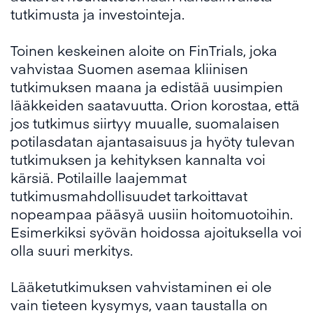
tutkimusta ja investointeja.
Toinen keskeinen aloite on FinTrials, joka
vahvistaa Suomen asemaa kliinisen
tutkimuksen maana ja edistää uusimpien
lääkkeiden saatavuutta. Orion korostaa, että
jos tutkimus siirtyy muualle, suomalaisen
potilasdatan ajantasaisuus ja hyöty tulevan
tutkimuksen ja kehityksen kannalta voi
kärsiä. Potilaille laajemmat
tutkimusmahdollisuudet tarkoittavat
nopeampaa pääsyä uusiin hoitomuotoihin.
Esimerkiksi syövän hoidossa ajoituksella voi
olla suuri merkitys.
Lääketutkimuksen vahvistaminen ei ole
vain tieteen kysymys, vaan taustalla on