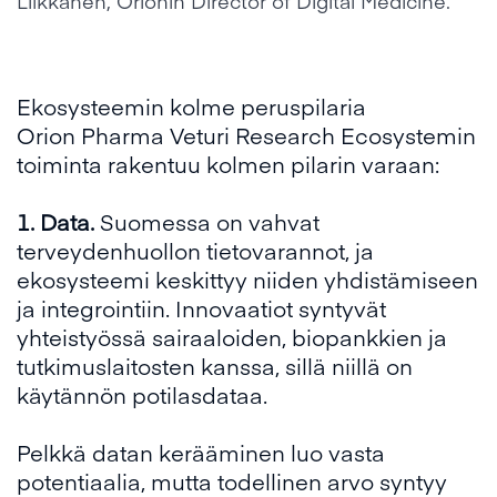
Liikkanen, Orionin Director of Digital Medicine.
Ekosysteemin kolme peruspilaria
Orion Pharma Veturi Research Ecosystemin
toiminta rakentuu kolmen pilarin varaan:
1. Data.
Suomessa on vahvat
terveydenhuollon tietovarannot, ja
ekosysteemi keskittyy niiden yhdistämiseen
ja integrointiin. Innovaatiot syntyvät
yhteistyössä sairaaloiden, biopankkien ja
tutkimuslaitosten kanssa, sillä niillä on
käytännön potilasdataa.
Pelkkä datan kerääminen luo vasta
potentiaalia, mutta todellinen arvo syntyy