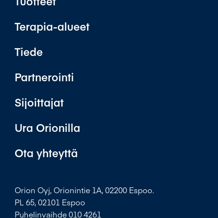
Tuotteet
Terapia-alueet
Tiede
Partnerointi
Sijoittajat
Ura Orionilla
Ota yhteyttä
Orion Oyj, Orionintie 1A, 02200 Espoo.
PL 65, 02101 Espoo
Puhelinvaihde 010 4261