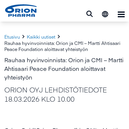
Ava


Etusivu
Kaikki uutiset
Rauhaa hyvinvoinnista: Orion ja CMI – Martti Ahtisaari
Peace Foundation aloittavat yhteistyön
Rauhaa hyvinvoinnista: Orion ja CMI – Martti
Ahtisaari Peace Foundation aloittavat
yhteistyön
ORION OYJ LEHDISTÖTIEDOTE
18.03.2026 KLO 10.00