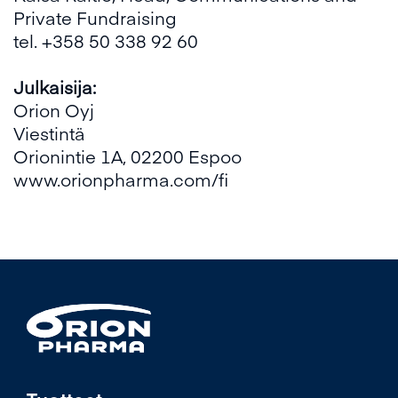
Private Fundraising
tel. +358 50 338 92 60
Julkaisija:
Orion Oyj
Viestintä
Orionintie 1A, 02200 Espoo
www.orionpharma.com/fi