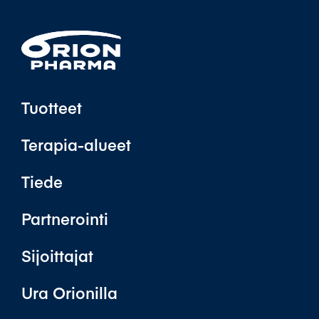
Tuotteet
Terapia-alueet
Tiede
Partnerointi
Sijoittajat
Ura Orionilla