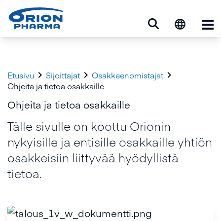
Ava



Etusivu
Sijoittajat
Osakkeenomistajat
Ohjeita ja tietoa osakkaille
Ohjeita ja tietoa osakkaille
Tälle sivulle on koottu Orionin
nykyisille ja entisille osakkaille yhtiön
osakkeisiin liittyvää hyödyllistä
tietoa.