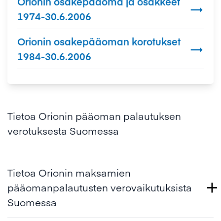
Orionin osakepääoma ja osakkeet

1974-30.6.2006
Orionin osakepääoman korotukset

1984-30.6.2006
Tietoa Orionin pääoman palautuksen
verotuksesta Suomessa
Tietoa Orionin maksamien
pääomanpalautusten verovaikutuksista
Suomessa