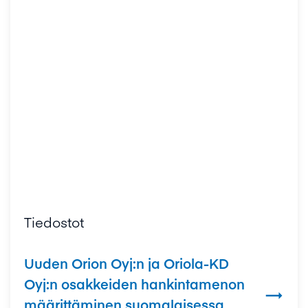
Tiedostot
Uuden Orion Oyj:n ja Oriola-KD
Oyj:n osakkeiden hankintamenon

määrittäminen suomalaisessa