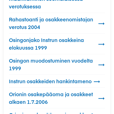
verotuksessa
Rahastoanti ja osakkeenomistajan

verotus 2004
Osingonjako Instrun osakkeina

elokuussa 1999
Osingon muodostuminen vuodelta

1999
Instrun osakkeiden hankintameno

Orionin osakepääoma ja osakkeet

alkaen 1.7.2006