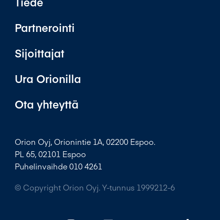
Tiede
Partnerointi
Sijoittajat
Ura Orionilla
Ota yhteyttä
Orion Oyj, Orionintie 1A, 02200 Espoo.
PL 65, 02101 Espoo
Puhelinvaihde 010 4261
© Copyright Orion Oyj. Y-tunnus 1999212-6