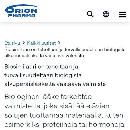
Ava


Etusivu
Kaikki uutiset
Biosimilaari on teholtaan ja turvallisuudeltaan biologista
alkuperäislääkettä vastaava valmiste
Biosimilaari on teholtaan ja
turvallisuudeltaan biologista
alkuperäislääkettä vastaava valmiste
Biologinen lääke tarkoittaa
valmistetta, joka sisältää elävien
solujen tuottamaa materiaalia, kuten
esimerkiksi proteiineja tai hormoneja.