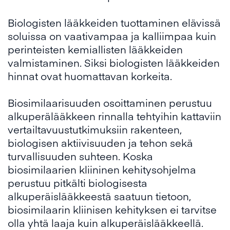
Biologisten lääkkeiden tuottaminen elävissä
soluissa on vaativampaa ja kalliimpaa kuin
perinteisten kemiallisten lääkkeiden
valmistaminen. Siksi biologisten lääkkeiden
hinnat ovat huomattavan korkeita.
Biosimilaarisuuden osoittaminen perustuu
alkuperälääkkeen rinnalla tehtyihin kattaviin
vertailtavuustutkimuksiin rakenteen,
biologisen aktiivisuuden ja tehon sekä
turvallisuuden suhteen. Koska
biosimilaarien kliininen kehitysohjelma
perustuu pitkälti biologisesta
alkuperäislääkkeestä saatuun tietoon,
biosimilaarin kliinisen kehityksen ei tarvitse
olla yhtä laaja kuin alkuperäislääkkeellä.