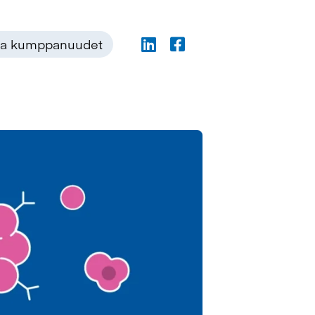
 ja kumppanuudet