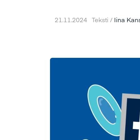
21.11.2024
Teksti /
Iina Ka