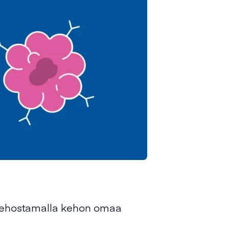
n tehostamalla kehon omaa