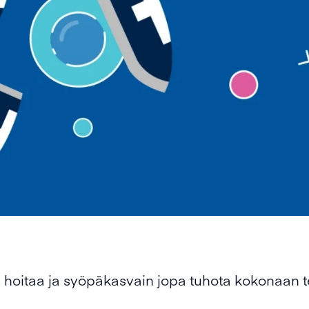
an hoitaa ja syöpäkasvain jopa tuhota kokonaa