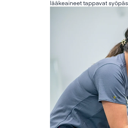
lääkeaineet tappavat syöpäso