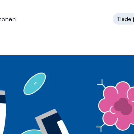
nsonen
Tiede