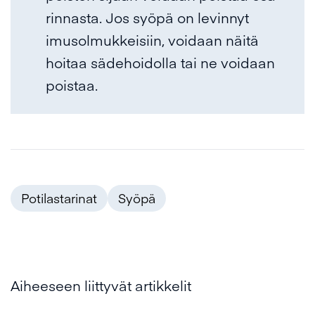
rinnasta. Jos syöpä on levinnyt
imusolmukkeisiin, voidaan näitä
hoitaa sädehoidolla tai ne voidaan
poistaa.
Potilastarinat
Syöpä
Aiheeseen liittyvät artikkelit