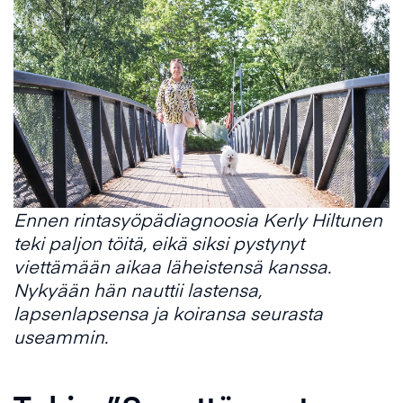
Ennen rintasyöpädiagnoosia Kerly Hiltunen
teki paljon töitä, eikä siksi pystynyt
viettämään aikaa läheistensä kanssa.
Nykyään hän nauttii lastensa,
lapsenlapsensa ja koiransa seurasta
useammin.