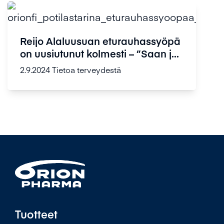
Reijo Alaluusuan eturauhassyöpä
on uusiutunut kolmesti – ”Saan j...
2.9.2024
Tietoa terveydestä
Tuotteet