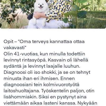
Opit – ”Oma terveys kannattaa ottaa
vakavasti”
Olin 41-vuotias, kun minulla todettiin
levinnyt rintasyöpä. Kasvain oli lähellä
sydäntä ja levinnyt laajalle luuhun.
Diagnoosi oli iso shokki, ja se on tehnyt
minusta ihan eri ihmisen. Ennen
diagnoosiani tein kolmivuorotyötä
laitoshuoltajana. Työskentelin paljon, otin
lisähommiakin. Siksi en pystynyt aina
viettämään aikaa lasteni kanssa. Nykyään