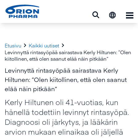
Ava


Etusivu
Kaikki uutiset
Levinnyttä rintasyöpää sairastava Kerly Hiltunen: ”Olen
kiitollinen, että olen saanut elää näin pitkään”
Levinnyttä rintasyöpää sairastava Kerly
Hiltunen: ”Olen kiitollinen, että olen saanut
elää näin pitkään”
Kerly Hiltunen oli 41-vuotias, kun
hänellä todettiin levinnyt rintasyöpä.
Diagnoosi oli järkytys, ja lääkärin
arvion mukaan elinaikaa oli jäljellä