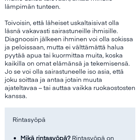
lämpimän tunteen.
Toivoisin, että läheiset uskaltaisivat olla
läsnä vakavasti sairastuneille ihmisille.
Diagnoosin jälkeen ihminen voi olla sokissa
ja peloissaan, mutta ei välttämättä halua
pyytää apua tai kuormittaa muita, koska
kaikilla on omat elämänsä ja tekemisensä.
Jo se voi olla sairastuneelle iso asia, että
joku soittaa ja antaa jotain muuta
ajateltavaa – tai auttaa vaikka ruokaostosten
kanssa.
Rintasyöpä
Mikä rintasyöpä?
Rintasyöpä on