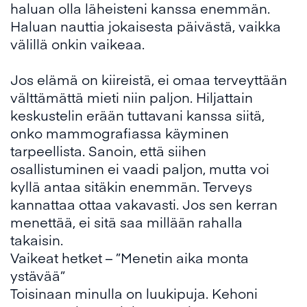
haluan olla läheisteni kanssa enemmän.
Haluan nauttia jokaisesta päivästä, vaikka
välillä onkin vaikeaa.
Jos elämä on kiireistä, ei omaa terveyttään
välttämättä mieti niin paljon. Hiljattain
keskustelin erään tuttavani kanssa siitä,
onko mammografiassa käyminen
tarpeellista. Sanoin, että siihen
osallistuminen ei vaadi paljon, mutta voi
kyllä antaa sitäkin enemmän. Terveys
kannattaa ottaa vakavasti. Jos sen kerran
menettää, ei sitä saa millään rahalla
takaisin.
Vaikeat hetket – ”Menetin aika monta
ystävää”
Toisinaan minulla on luukipuja. Kehoni