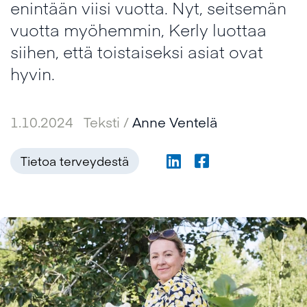
enintään viisi vuotta. Nyt, seitsemän
vuotta myöhemmin, Kerly luottaa
siihen, että toistaiseksi asiat ovat
hyvin.
1.10.2024
Teksti /
Anne Ventelä
Tietoa terveydestä