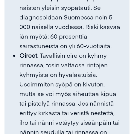
naisten yleisin syöpätauti. Se
diagnosoidaan Suomessa noin 5
000 naisella vuodessa. Riski kasvaa
iän myötä: 60 prosenttia
sairastuneista on yli 60-vuotiaita.
Oireet.
Tavallisin oire on kyhmy
rinnassa, tosin valtaosa rintojen
kyhmyistä on hyvälaatuisia.
Useimmiten syöpä on kivuton,
mutta se voi myös aiheuttaa kipua
tai pistelyä rinnassa. Jos nännistä
erittyy kirkasta tai veristä nestettä,
iho tai nänni vetäytyy sisäänpäin tai
nännin seudulla tai rinnassa on