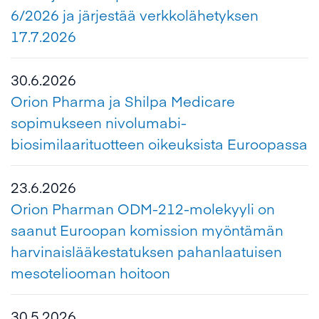
6/2026 ja järjestää verkkolähetyksen
17.7.2026
30.6.2026
Orion Pharma ja Shilpa Medicare
sopimukseen nivolumabi-
biosimilaarituotteen oikeuksista Euroopassa
23.6.2026
Orion Pharman ODM-212-molekyyli on
saanut Euroopan komission myöntämän
harvinaislääkestatuksen pahanlaatuisen
mesoteliooman hoitoon
30.5.2026