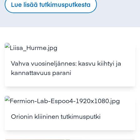
Lue lisää tutkimusputkesta
Vahva vuosineljännes: kasvu kiihtyi ja
kannattavuus parani
Orionin kliininen tutkimusputki