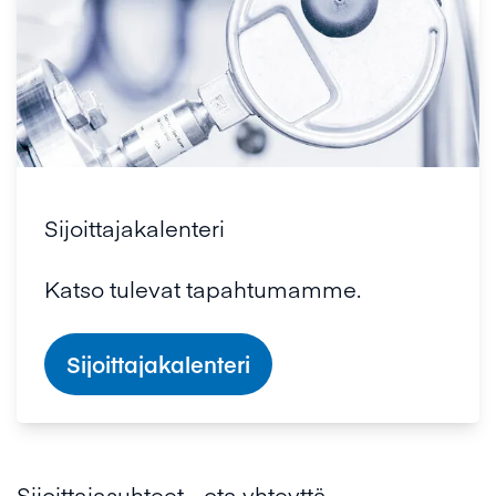
Sijoittajakalenteri
Katso tulevat tapahtumamme.
Sijoittajakalenteri
Sijoittajasuhteet - ota yhteyttä