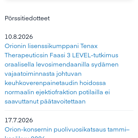
Pörssitiedotteet
10.8.2026
Orionin lisenssikumppani Tenax
Therapeuticsin Faasi 3 LEVEL-tutkimus
oraalisella levosimendaanilla sydämen
vajaatoiminnasta johtuvan
keuhkoverenpainetaudin hoidossa
normaalin ejektiofraktion potilailla ei
saavuttanut päätavoitettaan
17.7.2026
Orion-konsernin puolivuosikatsaus tammi–