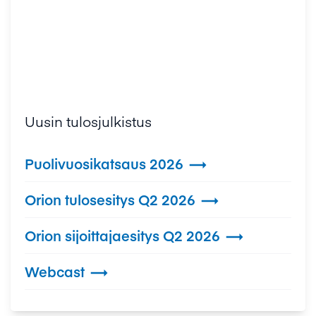
Uusin tulosjulkistus
Puolivuosikatsaus 2026

Orion tulosesitys Q2 2026

Orion sijoittajaesitys Q2 2026

Webcast
