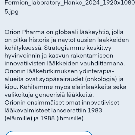
Orion Pharma on globaali lääkeyhtiö, jolla
on pitkä historia ja näytöt uusien lääkkeiden
kehityksessä. Strategiamme keskittyy
hyvinvoinnin ja kasvun rakentamiseen
innovatiivisten lääkkeiden vauhdittamana.
Orionin lääketutkimuksen ydinterapia-
alueita ovat syöpäsairaudet (onkologia) ja
kipu. Kehitämme myös eläinlääkkeitä sekä
valikoituja geneerisiä lääkkeitä.
Orionin ensimmäiset omat innovatiiviset
lääkevalmisteet lanseerattiin 1983
(eläimille) ja 1988 (ihmisille).