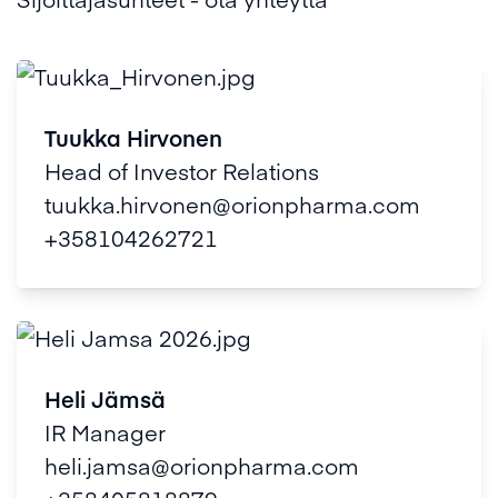
Tuukka Hirvonen
Head of Investor Relations
tuukka.hirvonen@orionpharma.com
+358104262721
Heli Jämsä
IR Manager
heli.jamsa@orionpharma.com