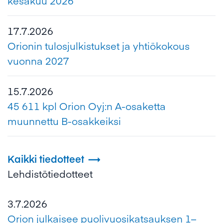
kesäkuu 2026
17.7.2026
Orionin tulosjulkistukset ja yhtiökokous
vuonna 2027
15.7.2026
45 611 kpl Orion Oyj:n A-osaketta
muunnettu B-osakkeiksi
Kaikki tiedotteet

Lehdistötiedotteet
3.7.2026
Orion julkaisee puolivuosikatsauksen 1–