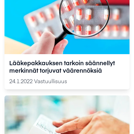
Lääkepakkauksen tarkoin säännellyt
merkinnät torjuvat väärennöksiä
24.1.2022
Vastuullisuus