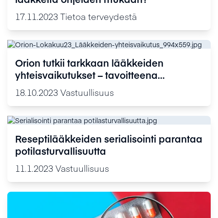
17.11.2023
Tietoa terveydestä
Orion tutkii tarkkaan lääkkeiden
yhteisvaikutukset – tavoitteena
turvallinen lääkehoito
18.10.2023
Vastuullisuus
Reseptilääkkeiden serialisointi parantaa
potilasturvallisuutta
11.1.2023
Vastuullisuus