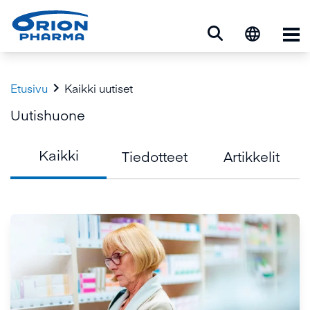
Ava

Etusivu
Kaikki uutiset
Uutishuone
Kaikki
Tiedotteet
Artikkelit