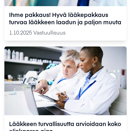
Ihme pakkaus! Hyvä lääkepakkaus
turvaa lääkkeen laadun ja paljon muuta
1.10.2025
Vastuullisuus
Lääkkeen turvallisuutta arvioidaan koko
elinkaaren ajan