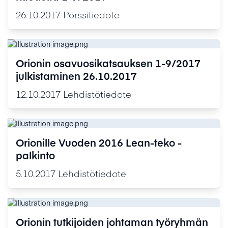
26.10.2017
Pörssitiedote
Orionin osavuosikatsauksen 1­-9/2017
julkistaminen 26.10.2017
12.10.2017
Lehdistötiedote
Orionille Vuoden 2016 Lean-teko -
palkinto
5.10.2017
Lehdistötiedote
Orionin tutkijoiden johtaman työryhmän