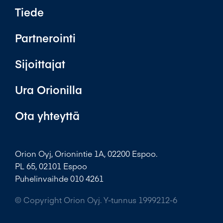
Tiede
Partnerointi
Sijoittajat
Ura Orionilla
Ota yhteyttä
Orion Oyj, Orionintie 1A, 02200 Espoo.
PL 65, 02101 Espoo
Puhelinvaihde 010 4261
© Copyright Orion Oyj. Y-tunnus 1999212-6