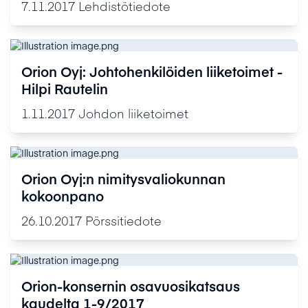
7.11.2017
Lehdistötiedote
Orion Oyj: Johtohenkilöiden liiketoimet -
Hilpi Rautelin
1.11.2017
Johdon liiketoimet
Orion Oyj:n nimitysvaliokunnan
kokoonpano
26.10.2017
Pörssitiedote
Orion-konsernin osavuosikatsaus
kaudelta 1-9/2017