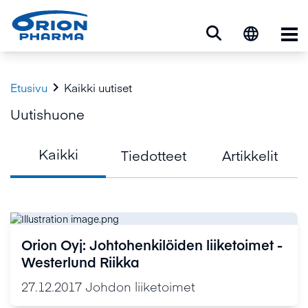
Ava

Etusivu
Kaikki uutiset
Uutishuone
Kaikki
Tiedotteet
Artikkelit
Orion Oyj: Johtohenkilöiden liiketoimet -
Westerlund Riikka
27.12.2017
Johdon liiketoimet