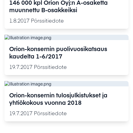
146 000 kpl Orion Oyj:n A-osaketta
muunnettu B-osakkeiksi
1.8.2017
Pörssitiedote
Orion-konsernin puolivuosikatsaus
kaudelta 1-6/2017
19.7.2017
Pörssitiedote
Orion-konsernin tulosjulkistukset ja
yhtiökokous vuonna 2018
19.7.2017
Pörssitiedote