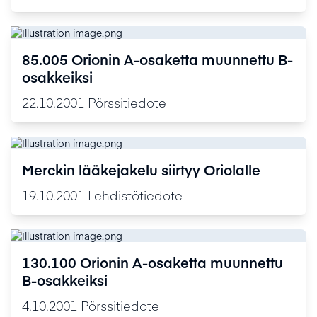
85.005 Orionin A-osaketta muunnettu B-
osakkeiksi
22.10.2001
Pörssitiedote
Merckin lääkejakelu siirtyy Oriolalle
19.10.2001
Lehdistötiedote
130.100 Orionin A-osaketta muunnettu
B-osakkeiksi
4.10.2001
Pörssitiedote