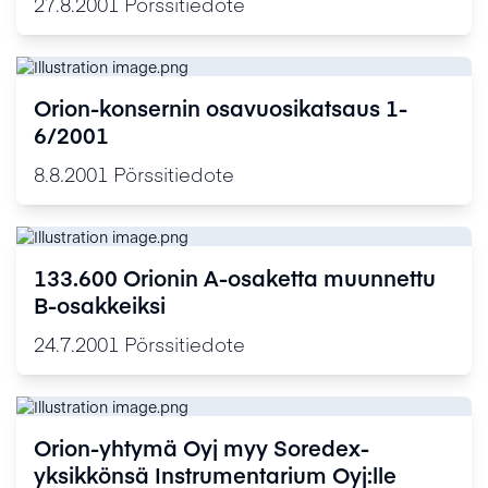
27.8.2001
Pörssitiedote
ja kaupallistamisesta
Orion-konsernin osavuosikatsaus 1-
6/2001
8.8.2001
Pörssitiedote
133.600 Orionin A-osaketta muunnettu
B-osakkeiksi
24.7.2001
Pörssitiedote
Orion-yhtymä Oyj myy Soredex-
yksikkönsä Instrumentarium Oyj:lle