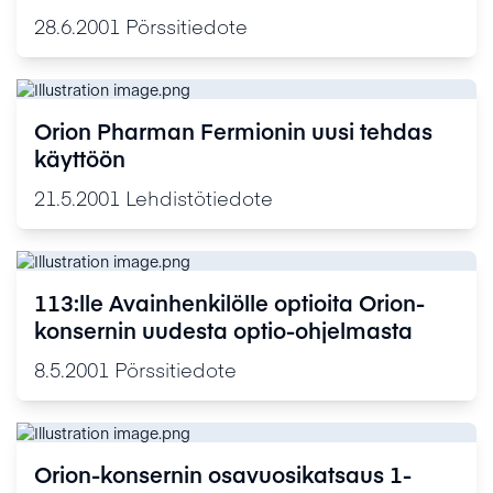
28.6.2001
Pörssitiedote
Orion Pharman Fermionin uusi tehdas
käyttöön
21.5.2001
Lehdistötiedote
113:lle Avainhenkilölle optioita Orion-
konsernin uudesta optio-ohjelmasta
8.5.2001
Pörssitiedote
Orion-konsernin osavuosikatsaus 1-