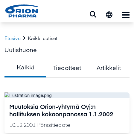
Ava

Etusivu
Kaikki uutiset
Uutishuone
Kaikki
Tiedotteet
Artikkelit
Muutoksia Orion-yhtymä Oyj:n
hallituksen kokoonpanossa 1.1.2002
10.12.2001
Pörssitiedote