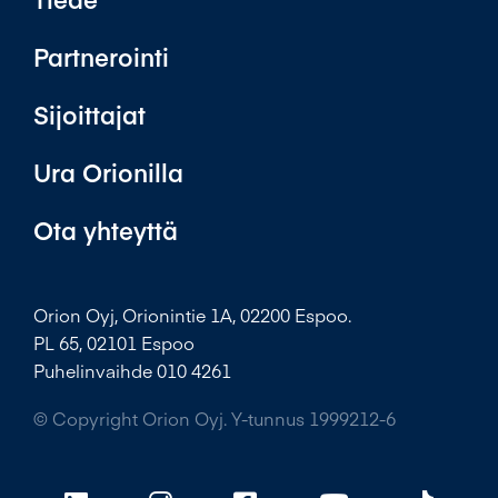
Partnerointi
Sijoittajat
Ura Orionilla
Ota yhteyttä
Orion Oyj, Orionintie 1A, 02200 Espoo.
PL 65, 02101 Espoo
Puhelinvaihde 010 4261
© Copyright Orion Oyj. Y-tunnus 1999212-6