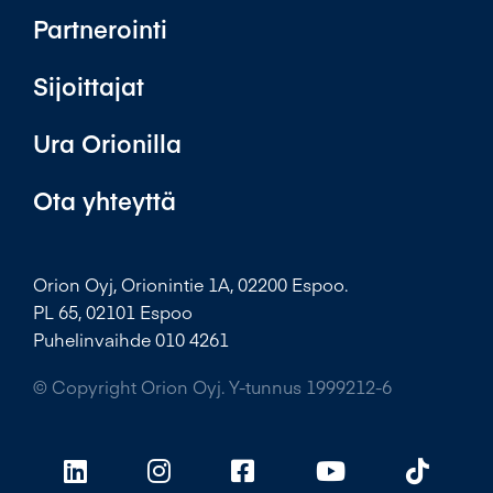
Partnerointi
Sijoittajat
Ura Orionilla
Ota yhteyttä
Orion Oyj, Orionintie 1A, 02200 Espoo.
PL 65, 02101 Espoo
Puhelinvaihde 010 4261
© Copyright Orion Oyj. Y-tunnus 1999212-6