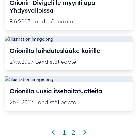
Orionin Divigelille myyntilupa
Yhdysvalloissa
8.6.2007
Lehdistötiedote
Orionilta laihdutuslääke koirille
29.5.2007
Lehdistötiedote
Orionilta uusia itsehoitotuotteita
26.4.2007
Lehdistötiedote
1
2

