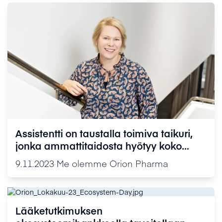
Assistentti on taustalla toimiva taikuri,
jonka ammattitaidosta hyötyy koko
organisaatio
9.11.2023
Me olemme Orion Pharma
Lääketutkimuksen