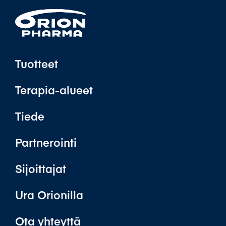
Tuotteet
Terapia-alueet
Tiede
Partnerointi
Sijoittajat
Ura Orionilla
Ota yhteyttä