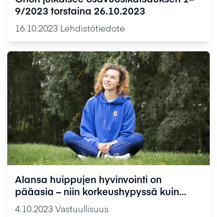
9/2023 torstaina 26.10.2023
16.10.2023
Lehdistötiedote
Alansa huippujen hyvinvointi on
pääasia – niin korkeushypyssä kuin
lääketeollisuudessa
4.10.2023
Vastuullisuus