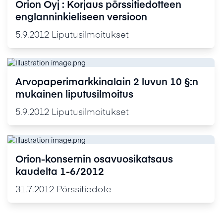
Orion Oyj : Korjaus pörssitiedotteen
englanninkieliseen versioon
5.9.2012
Liputusilmoitukset
Arvopaperimarkkinalain 2 luvun 10 §:n
mukainen liputusilmoitus
5.9.2012
Liputusilmoitukset
Orion-konsernin osavuosikatsaus
kaudelta 1-6/2012
31.7.2012
Pörssitiedote