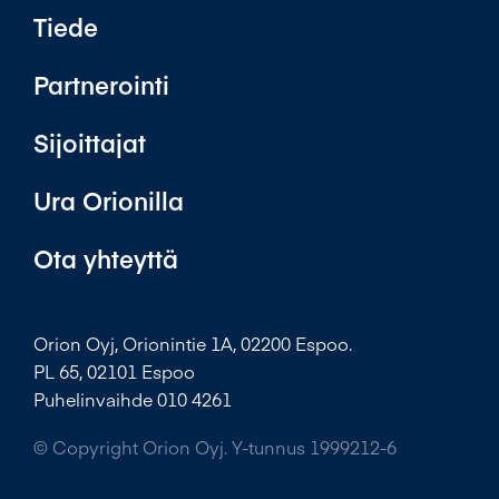
Tiede
Partnerointi
Sijoittajat
Ura Orionilla
Ota yhteyttä
Orion Oyj, Orionintie 1A, 02200 Espoo.
PL 65, 02101 Espoo
Puhelinvaihde 010 4261
© Copyright Orion Oyj. Y-tunnus 1999212-6