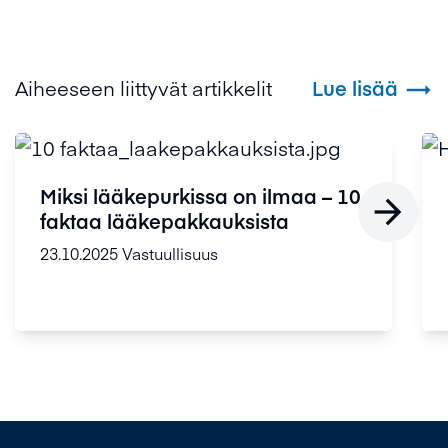
Aiheeseen liittyvät artikkelit
Lue lisää

Miksi lääkepurkissa on ilmaa – 10

faktaa lääkepakkauksista
23.10.2025
Vastuullisuus