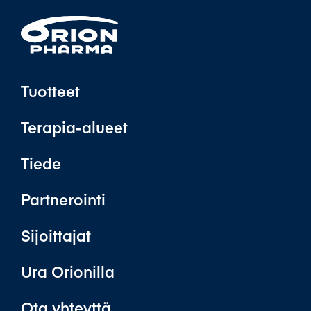
Tuotteet
Terapia-alueet
Tiede
Partnerointi
Sijoittajat
Ura Orionilla
Ota yhteyttä