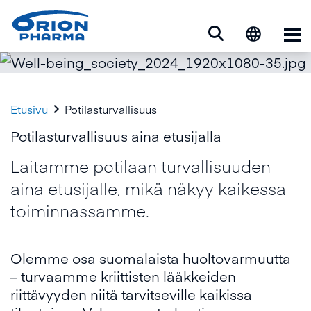
Ava

Etusivu
Potilasturvallisuus
Potilasturvallisuus aina etusijalla
Laitamme potilaan turvallisuuden
aina etusijalle, mikä näkyy kaikessa
toiminnassamme.
Olemme osa suomalaista huoltovarmuutta
– turvaamme kriittisten lääkkeiden
riittävyyden niitä tarvitseville kaikissa