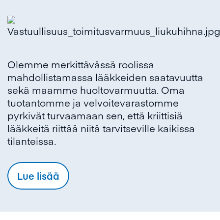
Olemme merkittävässä roolissa
mahdollistamassa lääkkeiden saatavuutta
sekä maamme huoltovarmuutta. Oma
tuotantomme ja velvoitevarastomme
pyrkivät turvaamaan sen, että kriittisiä
lääkkeitä riittää niitä tarvitseville kaikissa
tilanteissa.
Lue lisää