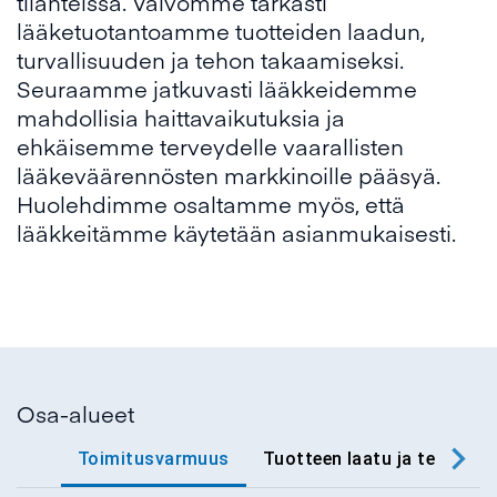
tilanteissa. Valvomme tarkasti
lääketuotantoamme tuotteiden laadun,
turvallisuuden ja tehon takaamiseksi.
Seuraamme jatkuvasti lääkkeidemme
mahdollisia haittavaikutuksia ja
ehkäisemme terveydelle vaarallisten
lääkeväärennösten markkinoille pääsyä.
Huolehdimme osaltamme myös, että
lääkkeitämme käytetään asianmukaisesti.
Osa-alueet
Toimitusvarmuus
Tuotteen laatu ja teho