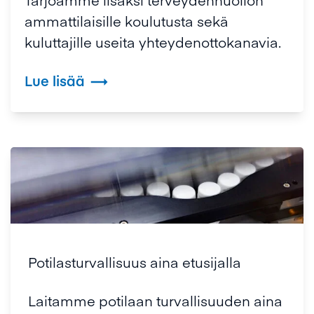
ammattilaisille koulutusta sekä
kuluttajille useita yhteydenottokanavia.
Lue lisää

Potilasturvallisuus aina etusijalla
Laitamme potilaan turvallisuuden aina