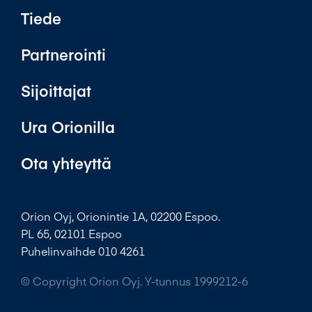
Tiede
Partnerointi
Sijoittajat
Ura Orionilla
Ota yhteyttä
Orion Oyj, Orionintie 1A, 02200 Espoo.
PL 65, 02101 Espoo
Puhelinvaihde 010 4261
© Copyright Orion Oyj. Y-tunnus 1999212-6