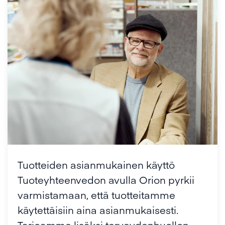
Tuotteiden asianmukainen käyttö
Tuoteyhteenvedon avulla Orion pyrkii
varmistamaan, että tuotteitamme
käytettäisiin aina asianmukaisesti.
Tarjoamme lisäksi terveydenhuollon