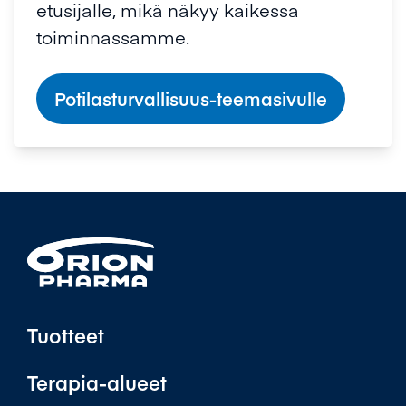
etusijalle, mikä näkyy kaikessa
toiminnassamme.
Potilasturvallisuus-teemasivulle
Tuotteet
Terapia-alueet