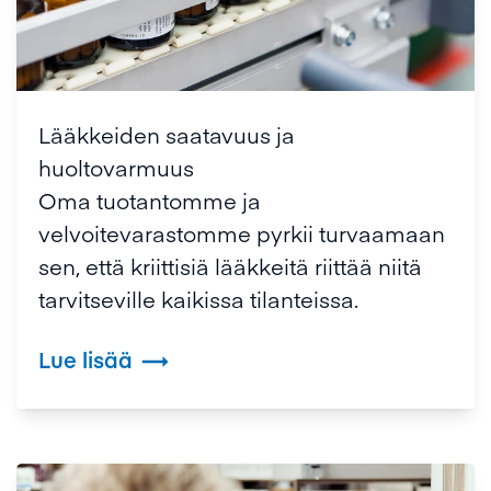
Lääkkeiden saatavuus ja
huoltovarmuus
Oma tuotantomme ja
velvoitevarastomme pyrkii turvaamaan
sen, että kriittisiä lääkkeitä riittää niitä
tarvitseville kaikissa tilanteissa.
Lue lisää
