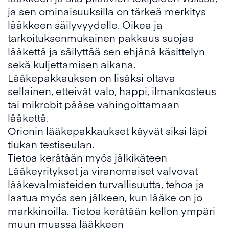
ja sen ominaisuuksilla on tärkeä merkitys
lääkkeen säilyvyydelle. Oikea ja
tarkoituksenmukainen pakkaus suojaa
lääkettä ja säilyttää sen ehjänä käsittelyn
sekä kuljettamisen aikana.
Lääkepakkauksen on lisäksi oltava
sellainen, etteivät valo, happi, ilmankosteus
tai mikrobit pääse vahingoittamaan
lääkettä.
Orionin lääkepakkaukset käyvät siksi läpi
tiukan testiseulan.
Tietoa kerätään myös jälkikäteen
Lääkeyritykset ja viranomaiset valvovat
lääkevalmisteiden turvallisuutta, tehoa ja
laatua myös sen jälkeen, kun lääke on jo
markkinoilla. Tietoa kerätään kellon ympäri
muun muassa lääkkeen