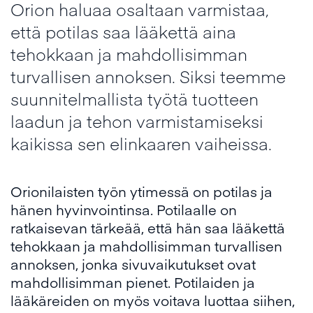
Orion haluaa osaltaan varmistaa,
että potilas saa lääkettä aina
tehokkaan ja mahdollisimman
turvallisen annoksen. Siksi teemme
suunnitelmallista työtä tuotteen
laadun ja tehon varmistamiseksi
kaikissa sen elinkaaren vaiheissa.
Orionilaisten työn ytimessä on potilas ja
hänen hyvinvointinsa. Potilaalle on
ratkaisevan tärkeää, että hän saa lääkettä
tehokkaan ja mahdollisimman turvallisen
annoksen, jonka sivuvaikutukset ovat
mahdollisimman pienet. Potilaiden ja
lääkäreiden on myös voitava luottaa siihen,