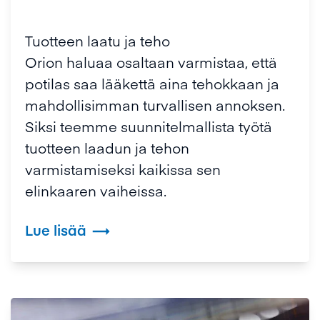
Tuotteen laatu ja teho
Orion haluaa osaltaan varmistaa, että
potilas saa lääkettä aina tehokkaan ja
mahdollisimman turvallisen annoksen.
Siksi teemme suunnitelmallista työtä
tuotteen laadun ja tehon
varmistamiseksi kaikissa sen
elinkaaren vaiheissa.
Lue lisää
