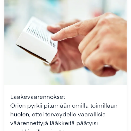
Lääkeväärennökset
Orion pyrkii pitämään omilla toimillaan
huolen, ettei terveydelle vaarallisia
väärennettyjä lääkkeitä päätyisi