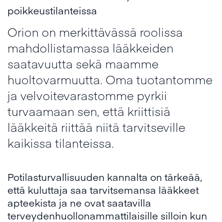
poikkeustilanteissa
Orion on merkittävässä roolissa
mahdollistamassa lääkkeiden
saatavuutta sekä maamme
huoltovarmuutta. Oma tuotantomme
ja velvoitevarastomme pyrkii
turvaamaan sen, että kriittisiä
lääkkeitä riittää niitä tarvitseville
kaikissa tilanteissa.
Potilasturvallisuuden kannalta on tärkeää,
että kuluttaja saa tarvitsemansa lääkkeet
apteekista ja ne ovat saatavilla
terveydenhuollonammattilaisille silloin kun