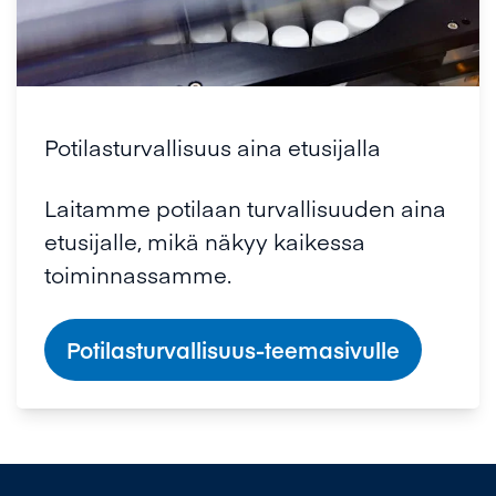
Potilasturvallisuus aina etusijalla
Laitamme potilaan turvallisuuden aina
etusijalle, mikä näkyy kaikessa
toiminnassamme.
Potilasturvallisuus-teemasivulle