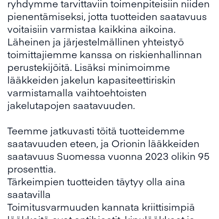
ryhdymme tarvittaviin toimenpiteisiin niiden
pienentämiseksi, jotta tuotteiden saatavuus
voitaisiin varmistaa kaikkina aikoina.
Läheinen ja järjestelmällinen yhteistyö
toimittajiemme kanssa on riskienhallinnan
perustekijöitä. Lisäksi minimoimme
lääkkeiden jakelun kapasiteettiriskin
varmistamalla vaihtoehtoisten
jakelutapojen saatavuuden.
Teemme jatkuvasti töitä tuotteidemme
saatavuuden eteen, ja Orionin lääkkeiden
saatavuus Suomessa vuonna 2023 olikin 95
prosenttia.
Tärkeimpien tuotteiden täytyy olla aina
saatavilla
Toimitusvarmuuden kannata kriittisimpiä