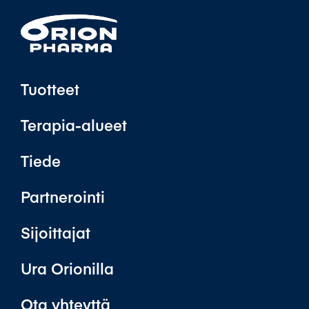
Tuotteet
Terapia-alueet
Tiede
Partnerointi
Sijoittajat
Ura Orionilla
Ota yhteyttä