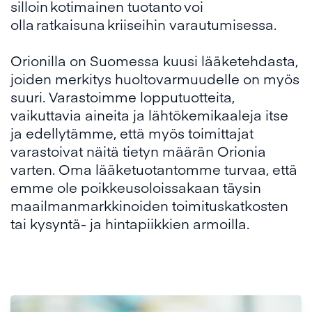
silloin kotimainen tuotanto voi
olla ratkaisuna kriiseihin varautumisessa.
Orionilla on Suomessa kuusi lääketehdasta,
joiden merkitys huoltovarmuudelle on myös
suuri. Varastoimme lopputuotteita,
vaikuttavia aineita ja lähtökemikaaleja itse
ja edellytämme, että myös toimittajat
varastoivat näitä tietyn määrän Orionia
varten. Oma lääketuotantomme turvaa, että
emme ole poikkeusoloissakaan täysin
maailmanmarkkinoiden toimituskatkosten
tai kysyntä- ja hintapiikkien armoilla.