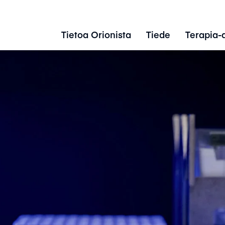
Tietoa Orionista
Tiede
Terapia-