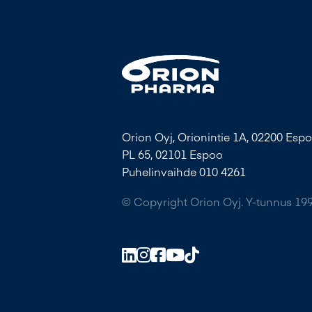
Orion Oyj, Orionintie 1A, 02200 Espo
PL 65, 02101 Espoo
Puhelinvaihde 010 4261
© Copyright Orion Oyj. Y-tunnus 19