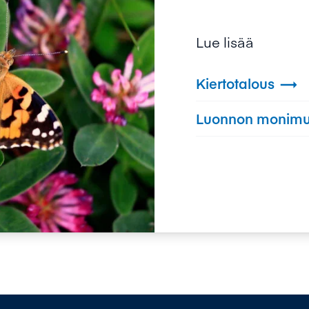
Lue lisää
Kiertotalous

Luonnon monimu