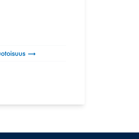
otoisuus
