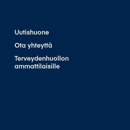
Uutishuone
Ota yhteyttä
Terveydenhuollon
ammattilaisille