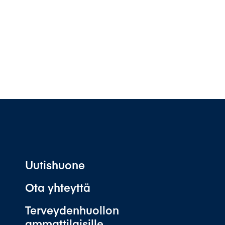
Uutishuone
Ota yhteyttä
Terveydenhuollon
ammattilaisille