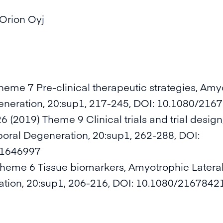
 Orion Oyj
heme 7 Pre-clinical therapeutic strategies, Amy
neration, 20:sup1, 217-245, DOI: 10.1080/21
6 (2019) Theme 9 Clinical trials and trial desig
oral Degeneration, 20:sup1, 262-288, DOI:
.1646997
Theme 6 Tissue biomarkers, Amyotrophic Lateral
tion, 20:sup1, 206-216, DOI: 10.1080/216784