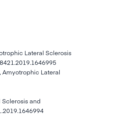
otrophic Lateral Sclerosis
678421.2019.1646995
n, Amyotrophic Lateral
 Sclerosis and
21.2019.1646994