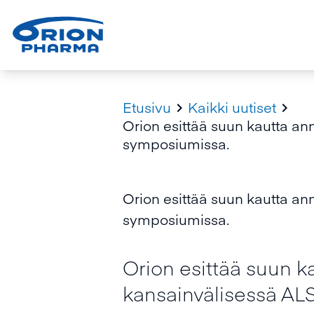
Etusivu
Kaikki uutiset


Orion esittää suun kautta a
symposiumissa.
Orion esittää suun kautta a
symposiumissa.
Orion esittää suun k
kansainvälisessä A