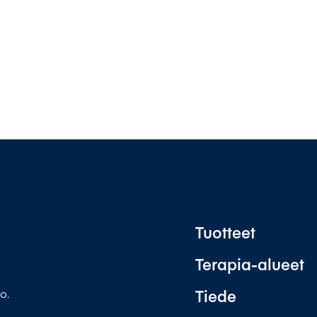
Tuotteet
Terapia-alueet
Tiede
o.