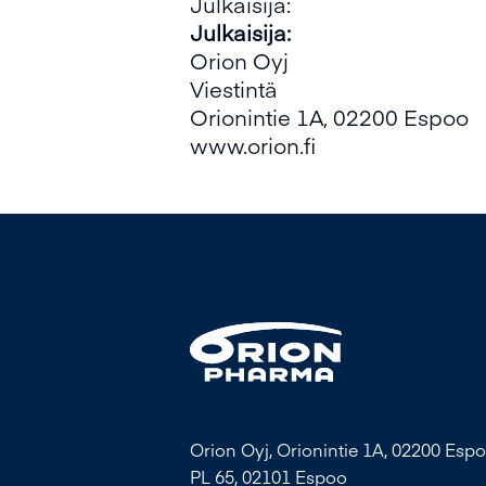
Julkaisija:
Julkaisija:
Orion Oyj
Viestintä
Orionintie 1A, 02200 Espoo
www.orion.fi
Orion Oyj, Orionintie 1A, 02200 Espo
PL 65, 02101 Espoo