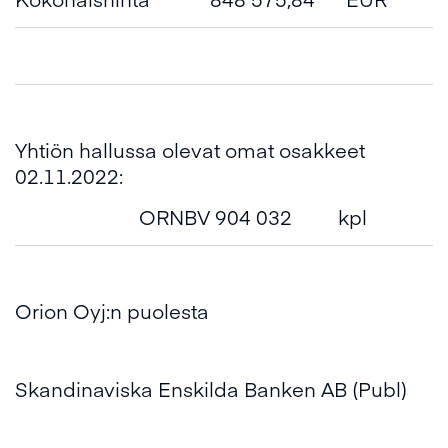
Yhtiön hallussa olevat omat osakkeet
02.11.2022:
ORNBV 904 032
kpl
Orion Oyj:n puolesta
Skandinaviska Enskilda Banken AB (Publ)