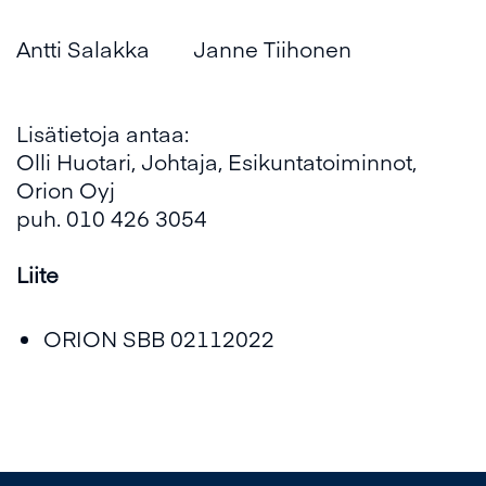
Antti Salakka Janne Tiihonen
Lisätietoja antaa:
Olli Huotari, Johtaja, Esikuntatoiminnot,
Orion Oyj
puh. 010 426 3054
Liite
ORION SBB 02112022