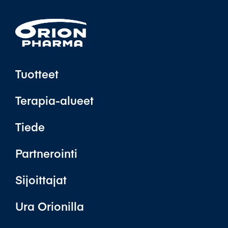
Tuotteet
Terapia-alueet
Tiede
Partnerointi
Sijoittajat
Ura Orionilla