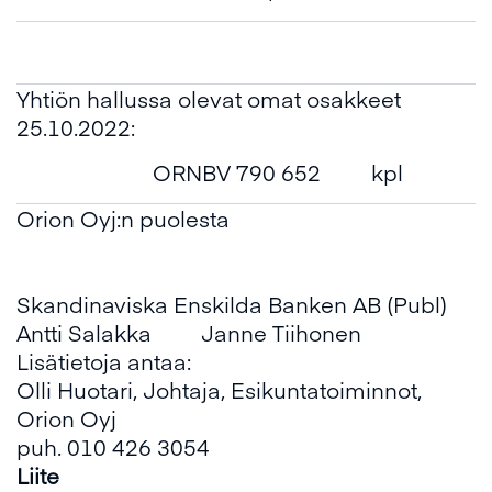
Yhtiön hallussa olevat omat osakkeet
25.10.2022:
ORNBV 790 652
kpl
Orion Oyj:n puolesta
Skandinaviska Enskilda Banken AB (Publ)
Antti Salakka Janne Tiihonen
Lisätietoja antaa:
Olli Huotari, Johtaja, Esikuntatoiminnot,
Orion Oyj
puh. 010 426 3054
Liite