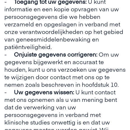
-
Toegang tot uw gegevens:
U kunt
informatie en een kopie opvragen van uw
persoonsgegevens die we hebben
verzameld en opgeslagen in verband met
onze verantwoordelijkheden op het gebied
van geneesmiddelenbewaking en
patiëntveiligheid.
-
Onjuiste gegevens corrigeren:
Om uw
gegevens bijgewerkt en accuraat te
houden, kunt u ons verzoeken uw gegevens
te wijzigen door contact met ons op te
nemen zoals beschreven in hoofdstuk 10.
-
Uw gegevens wissen:
U kunt contact
met ons opnemen als u van mening bent
dat de verwerking van uw
persoonsgegevens in verband met
klinische studies onwettig is en dat uw
gegevens moeten worden gewist. Wij