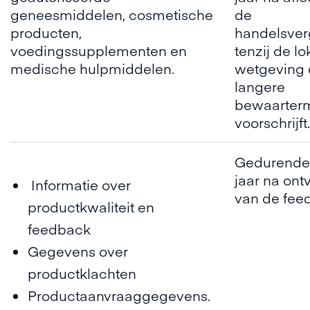
geneesmiddelen, cosmetische
de
producten,
handelsver
voedingssupplementen en
tenzij de lo
medische hulpmiddelen.
wetgeving
langere
bewaarterm
voorschrijft.
Gedurende e
jaar na ont
Informatie over
van de fee
productkwaliteit en
feedback
Gegevens over
productklachten
Productaanvraaggegevens.