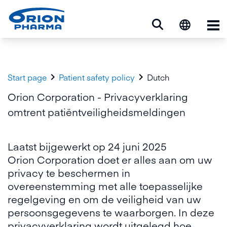
Op


Start page
Patient safety policy
Dutch
Orion Corporation - Privacyverklaring
omtrent patiëntveiligheidsmeldingen
Laatst bijgewerkt op 24 juni 2025
Orion Corporation doet er alles aan om uw
privacy te beschermen in
overeenstemming met alle toepasselijke
regelgeving en om de veiligheid van uw
persoonsgegevens te waarborgen. In deze
privacyverklaring wordt uitgelegd hoe