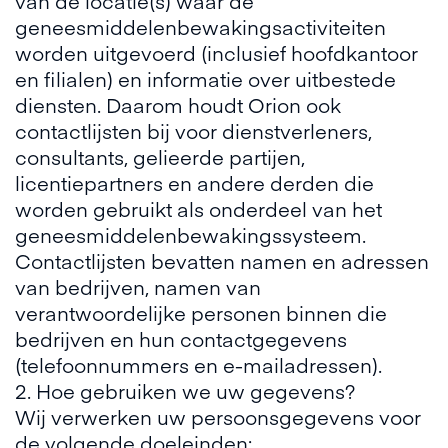
van de locatie(s) waar de
geneesmiddelenbewakingsactiviteiten
worden uitgevoerd (inclusief hoofdkantoor
en filialen) en informatie over uitbestede
diensten. Daarom houdt Orion ook
contactlijsten bij voor dienstverleners,
consultants, gelieerde partijen,
licentiepartners en andere derden die
worden gebruikt als onderdeel van het
geneesmiddelenbewakingssysteem.
Contactlijsten bevatten namen en adressen
van bedrijven, namen van
verantwoordelijke personen binnen die
bedrijven en hun contactgegevens
(telefoonnummers en e-mailadressen).
2. Hoe gebruiken we uw gegevens?
Wij verwerken uw persoonsgegevens voor
de volgende doeleinden: