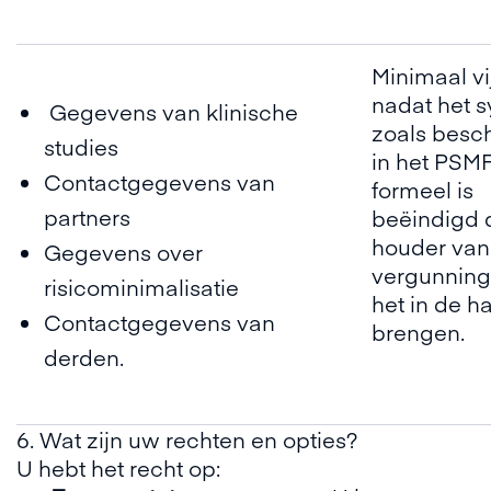
Minimaal vij
nadat het 
Gegevens van klinische
zoals besc
studies
in het PSMF
Contactgegevens van
formeel is
partners
beëindigd 
houder van
Gegevens over
vergunning
risicominimalisatie
het in de h
Contactgegevens van
brengen.
derden.
6. Wat zijn uw rechten en opties?
U hebt het recht op: