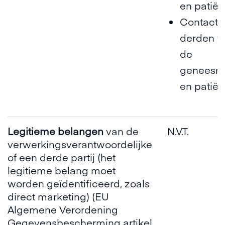
en patiën
Contactg
derden vo
de
geneesm
en patiën
Legitieme belangen
van de
N.V.T.
verwerkingsverantwoordelijke
of een derde partij (het
legitieme belang moet
worden geïdentificeerd, zoals
direct marketing) (EU
Algemene Verordening
Gegevensbescherming artikel