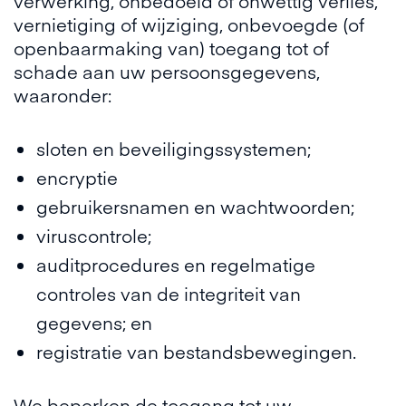
verwerking, onbedoeld of onwettig verlies,
vernietiging of wijziging, onbevoegde (of
openbaarmaking van) toegang tot of
schade aan uw persoonsgegevens,
waaronder:
sloten en beveiligingssystemen;
encryptie
gebruikersnamen en wachtwoorden;
viruscontrole;
auditprocedures en regelmatige
controles van de integriteit van
gegevens; en
registratie van bestandsbewegingen.
We beperken de toegang tot uw