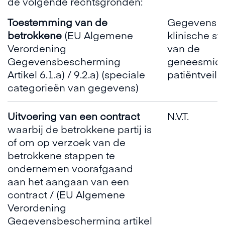
de volgende rechtsgronden:
Toestemming van de
Gegevens me
betrokkene
(EU Algemene
klinische st
Verordening
van de
Gegevensbescherming
geneesmidd
Artikel 6.1.a) / 9.2.a) (speciale
patiëntveili
categorieën van gegevens)
Uitvoering van een contract
N.V.T.
waarbij de betrokkene partij is
of om op verzoek van de
betrokkene stappen te
ondernemen voorafgaand
aan het aangaan van een
contract / (EU Algemene
Verordening
Gegevensbescherming artikel