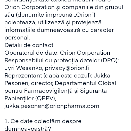
Orion Corporation și companiile din grupul
său (denumite împreună „Orion”)
colectează, utilizează și protejează
informațiile dumneavoastră cu caracter
personal.
Detalii de contact
Operatorul de date: Orion Corporation
Responsabilul cu protecția datelor (DPO):
Jyri Wesanko, privacy@orion.fi
Reprezentant (dacă este cazul): Jukka
Pesonen, director, Departamentul Global
pentru Farmacovigilență și Siguranța
Pacienților (QPPV),
jukka.pesonen@orionpharma.com
1. Ce date colectăm despre
dumneavoastră?