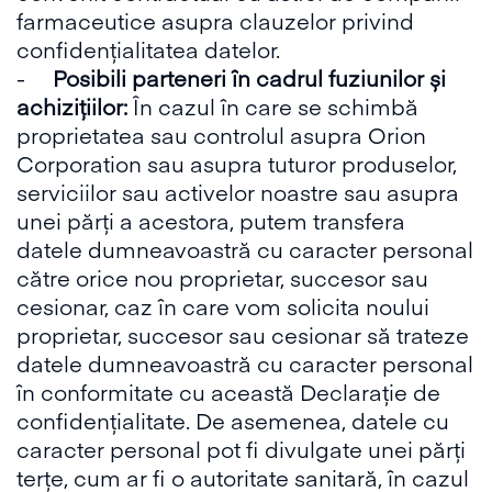
farmaceutice asupra clauzelor privind
confidențialitatea datelor.
-
Posibili parteneri în cadrul fuziunilor și
achizițiilor:
În cazul în care se schimbă
proprietatea sau controlul asupra Orion
Corporation sau asupra tuturor produselor,
serviciilor sau activelor noastre sau asupra
unei părți a acestora, putem transfera
datele dumneavoastră cu caracter personal
către orice nou proprietar, succesor sau
cesionar, caz în care vom solicita noului
proprietar, succesor sau cesionar să trateze
datele dumneavoastră cu caracter personal
în conformitate cu această Declarație de
confidențialitate. De asemenea, datele cu
caracter personal pot fi divulgate unei părți
terțe, cum ar fi o autoritate sanitară, în cazul