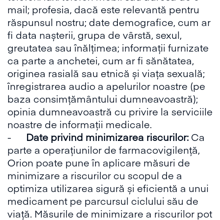
mail; profesia, dacă este relevantă pentru
răspunsul nostru; date demografice, cum ar
fi data nașterii, grupa de vârstă, sexul,
greutatea sau înălțimea; informații furnizate
ca parte a anchetei, cum ar fi sănătatea,
originea rasială sau etnică și viața sexuală;
înregistrarea audio a apelurilor noastre (pe
baza consimțământului dumneavoastră);
opinia dumneavoastră cu privire la serviciile
noastre de informații medicale.
-
Date privind minimizarea riscurilor:
Ca
parte a operațiunilor de farmacovigilență,
Orion poate pune în aplicare măsuri de
minimizare a riscurilor cu scopul de a
optimiza utilizarea sigură și eficientă a unui
medicament pe parcursul ciclului său de
viață. Măsurile de minimizare a riscurilor pot