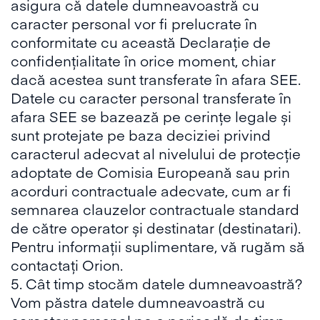
asigura că datele dumneavoastră cu
caracter personal vor fi prelucrate în
conformitate cu această Declarație de
confidențialitate în orice moment, chiar
dacă acestea sunt transferate în afara SEE.
Datele cu caracter personal transferate în
afara SEE se bazează pe cerințe legale și
sunt protejate pe baza deciziei privind
caracterul adecvat al nivelului de protecție
adoptate de Comisia Europeană sau prin
acorduri contractuale adecvate, cum ar fi
semnarea clauzelor contractuale standard
de către operator și destinatar (destinatari).
Pentru informații suplimentare, vă rugăm să
contactați Orion.
5. Cât timp stocăm datele dumneavoastră?
Vom păstra datele dumneavoastră cu