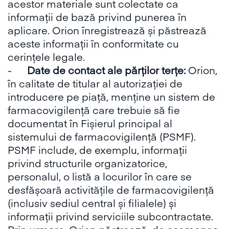
acestor materiale sunt colectate ca
informații de bază privind punerea în
aplicare. Orion înregistrează și păstrează
aceste informații în conformitate cu
cerințele legale.
-
Date de contact ale părților terțe:
Orion,
în calitate de titular al autorizației de
introducere pe piață, menține un sistem de
farmacovigilență care trebuie să fie
documentat în Fișierul principal al
sistemului de farmacovigilență (PSMF).
PSMF include, de exemplu, informații
privind structurile organizatorice,
personalul, o listă a locurilor în care se
desfășoară activitățile de farmacovigilență
(inclusiv sediul central și filialele) și
informații privind serviciile subcontractate.