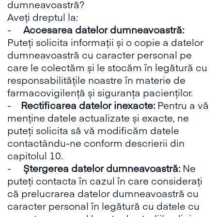
dumneavoastră?
Aveți dreptul la:
-
Accesarea datelor dumneavoastră:
Puteți solicita informații și o copie a datelor
dumneavoastră cu caracter personal pe
care le colectăm și le stocăm în legătură cu
responsabilitățile noastre în materie de
farmacovigilență și siguranța pacienților.
-
Rectificarea datelor inexacte:
Pentru a vă
menține datele actualizate și exacte, ne
puteți solicita să vă modificăm datele
contactându-ne conform descrierii din
capitolul 10.
-
Ștergerea datelor dumneavoastră:
Ne
puteți contacta în cazul în care considerați
că prelucrarea datelor dumneavoastră cu
caracter personal în legătură cu datele cu