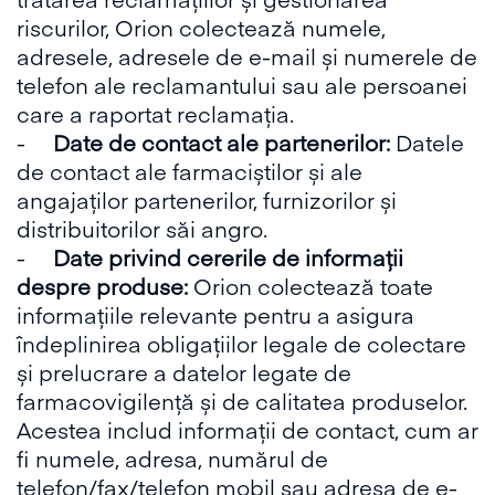
riscurilor, Orion colectează numele,
adresele, adresele de e-mail și numerele de
telefon ale reclamantului sau ale persoanei
care a raportat reclamația.
-
Date de contact ale partenerilor:
Datele
de contact ale farmaciștilor și ale
angajaților partenerilor, furnizorilor și
distribuitorilor săi angro.
-
Date privind cererile de informații
despre produse:
Orion colectează toate
informațiile relevante pentru a asigura
îndeplinirea obligațiilor legale de colectare
și prelucrare a datelor legate de
farmacovigilență și de calitatea produselor.
Acestea includ informații de contact, cum ar
fi numele, adresa, numărul de
telefon/fax/telefon mobil sau adresa de e-