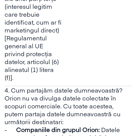
(interesul legitim
care trebuie
identificat, cum ar fi
marketingul direct)
[Regulamentul
general al UE
privind protecția
datelor, articolul (6)
alineatul (1) litera
(f)].
4. Cum partajăm datele dumneavoastră?
Orion nu va divulga datele colectate în
scopuri comerciale. Cu toate acestea,
putem partaja datele dumneavoastră cu
următorii destinatari:
-
Companiile din grupul Orion:
Datele