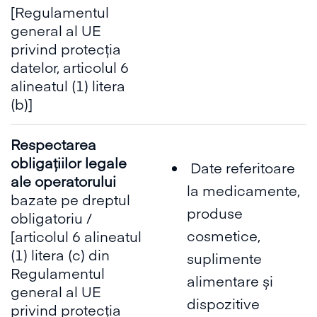
[Regulamentul
general al UE
privind protecția
datelor, articolul 6
alineatul (1) litera
(b)]
Respectarea
obligațiilor legale
Date referitoare
ale operatorului
la medicamente,
bazate pe dreptul
produse
obligatoriu /
cosmetice,
[articolul 6 alineatul
(1) litera (c) din
suplimente
Regulamentul
alimentare și
general al UE
dispozitive
privind protecția