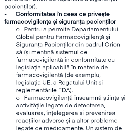
pacienților).
-
Conformitatea în ceea ce privește
farmacovigilența și siguranța pacienților
o Pentru a permite Departamentului
Global pentru Farmacovigilență și
Siguranța Pacienților din cadrul Orion
să își mențină sistemul de
farmacovigilență în conformitate cu
legislația aplicabilă în materie de
farmacovigilență (de exemplu,
legislația UE, a Regatului Unit și
reglementările FDA).
o Farmacovigilență înseamnă știința și
activitățile legate de detectarea,
evaluarea, înțelegerea și prevenirea
reacțiilor adverse și a altor probleme
legate de medicamente. Un sistem de