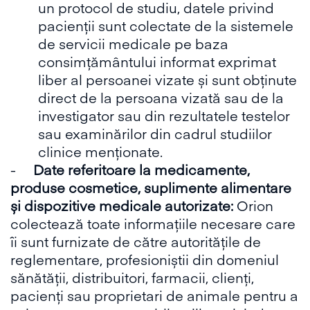
un protocol de studiu, datele privind
pacienții sunt colectate de la sistemele
de servicii medicale pe baza
consimțământului informat exprimat
liber al persoanei vizate și sunt obținute
direct de la persoana vizată sau de la
investigator sau din rezultatele testelor
sau examinărilor din cadrul studiilor
clinice menționate.
-
Date referitoare la medicamente,
produse cosmetice, suplimente alimentare
și dispozitive medicale autorizate:
Orion
colectează toate informațiile necesare care
îi sunt furnizate de către autoritățile de
reglementare, profesioniștii din domeniul
sănătății, distribuitori, farmacii, clienți,
pacienți sau proprietari de animale pentru a