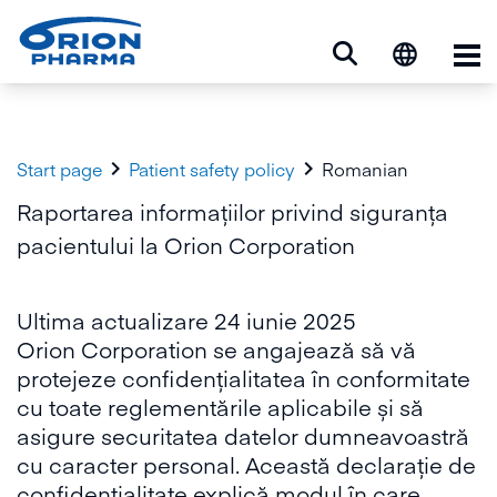
Op


Start page
Patient safety policy
Romanian
Raportarea informațiilor privind siguranța
pacientului la Orion Corporation
Ultima actualizare 24 iunie 2025
Orion Corporation se angajează să vă
protejeze confidențialitatea în conformitate
cu toate reglementările aplicabile și să
asigure securitatea datelor dumneavoastră
cu caracter personal. Această declarație de
confidențialitate explică modul în care