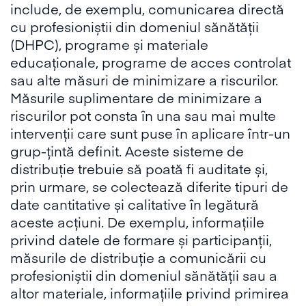
include, de exemplu, comunicarea directă
cu profesioniștii din domeniul sănătății
(DHPC), programe și materiale
educaționale, programe de acces controlat
sau alte măsuri de minimizare a riscurilor.
Măsurile suplimentare de minimizare a
riscurilor pot consta în una sau mai multe
intervenții care sunt puse în aplicare într-un
grup-țintă definit. Aceste sisteme de
distribuție trebuie să poată fi auditate și,
prin urmare, se colectează diferite tipuri de
date cantitative și calitative în legătură
aceste acțiuni. De exemplu, informațiile
privind datele de formare și participanții,
măsurile de distribuție a comunicării cu
profesioniștii din domeniul sănătății sau a
altor materiale, informațiile privind primirea