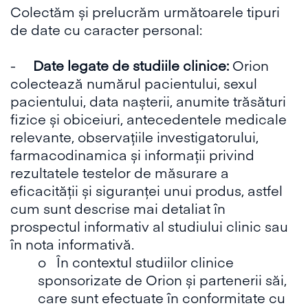
Colectăm și prelucrăm următoarele tipuri
de date cu caracter personal:
-
Date legate de studiile clinice:
Orion
colectează numărul pacientului, sexul
pacientului, data nașterii, anumite trăsături
fizice și obiceiuri, antecedentele medicale
relevante, observațiile investigatorului,
farmacodinamica și informații privind
rezultatele testelor de măsurare a
eficacității și siguranței unui produs, astfel
cum sunt descrise mai detaliat în
prospectul informativ al studiului clinic sau
în nota informativă.
o În contextul studiilor clinice
sponsorizate de Orion și partenerii săi,
care sunt efectuate în conformitate cu