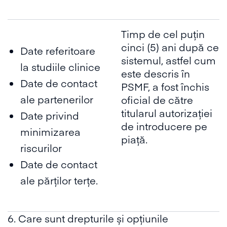
Timp de cel puțin
cinci (5) ani după ce
Date referitoare
sistemul, astfel cum
la studiile clinice
este descris în
Date de contact
PSMF, a fost închis
ale partenerilor
oficial de către
titularul autorizației
Date privind
de introducere pe
minimizarea
piață.
riscurilor
Date de contact
ale părților terțe.
6. Care sunt drepturile și opțiunile