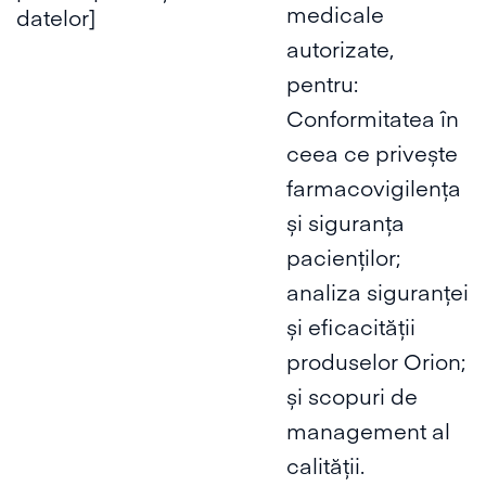
medicale
datelor]
autorizate,
pentru:
Conformitatea în
ceea ce privește
farmacovigilența
și siguranța
pacienților;
analiza siguranței
și eficacității
produselor Orion;
și scopuri de
management al
calității.