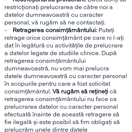
restricționați prelucrarea de către noi a
datelor dumneavoastră cu caracter
personal, vă rugăm să ne contactați.
-
Retragerea consimțământului:
Puteți
retrage orice consimțământ pe care ni l-ați
dat în legătură cu activitățile de prelucrare
a datelor legate de studiile clinice. După
retragerea consimțământului
dumneavoastră, nu vom mai prelucra
datele dumneavoastră cu caracter personal
în scopurile pentru care a fost solicitat
consimțământul.
Vă rugăm să rețineți
că
retragerea consimțământului nu face ca
prelucrarea datelor cu caracter personal
efectuată înainte de această retragere să
fie ilegală și este posibil să fim obligați să
prelucrăm unele dintre datele