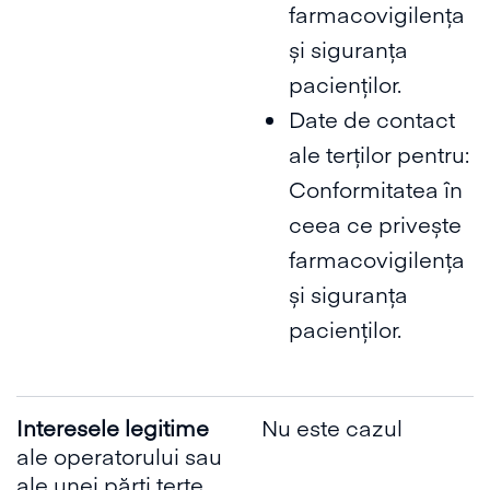
farmacovigilența
și siguranța
pacienților.
Date de contact
ale terților pentru:
Conformitatea în
ceea ce privește
farmacovigilența
și siguranța
pacienților.
Interesele legitime
Nu este cazul
ale operatorului sau
ale unei părți terțe