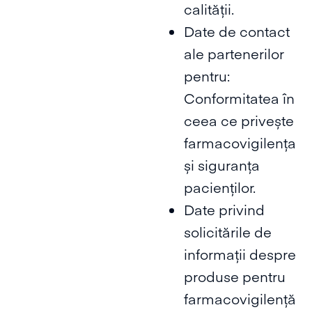
calității.
Date de contact
ale partenerilor
pentru:
Conformitatea în
ceea ce privește
farmacovigilența
și siguranța
pacienților.
Date privind
solicitările de
informații despre
produse pentru
farmacovigilență