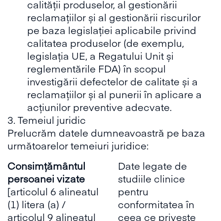
calității produselor, al gestionării
reclamațiilor și al gestionării riscurilor
pe baza legislației aplicabile privind
calitatea produselor (de exemplu,
legislația UE, a Regatului Unit și
reglementările FDA) în scopul
investigării defectelor de calitate și a
reclamațiilor și al punerii în aplicare a
acțiunilor preventive adecvate.
3. Temeiul juridic
Prelucrăm datele dumneavoastră pe baza
următoarelor temeiuri juridice:
Consimțământul
Date legate de
persoanei vizate
studiile clinice
[articolul 6 alineatul
pentru
(1) litera (a) /
conformitatea în
articolul 9 alineatul
ceea ce privește