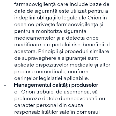
farmacovigilență care include baze de
date de siguranță este utilizat pentru a
îndeplini obligațiile legale ale Orion în
ceea ce privește farmacovigilența și
pentru a monitoriza siguranța
medicamentelor și a detecta orice
modificare a raportului risc-beneficii al
acestora. Principii și proceduri similare
de supraveghere a siguranței sunt
aplicate dispozitivelor medicale și altor
produse nemedicale, conform
cerințelor legislației aplicabile.
-
Managementul calității produselor
o Orion trebuie, de asemenea, să
prelucreze datele dumneavoastră cu
caracter personal din cauza
responsabilităților sale în domeniul