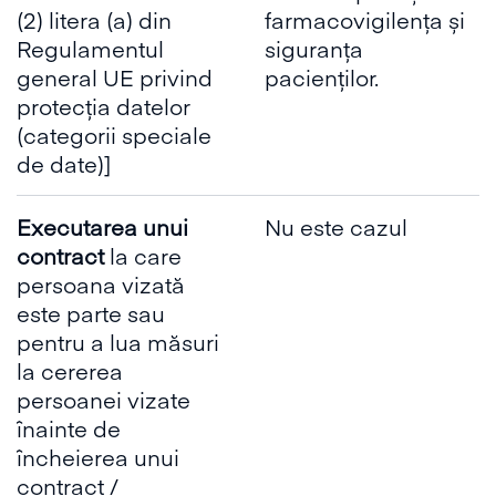
(2) litera (a) din
farmacovigilența și
Regulamentul
siguranța
general UE privind
pacienților.
protecția datelor
(categorii speciale
de date)]
Executarea unui
Nu este cazul
contract
la care
persoana vizată
este parte sau
pentru a lua măsuri
la cererea
persoanei vizate
înainte de
încheierea unui
contract /