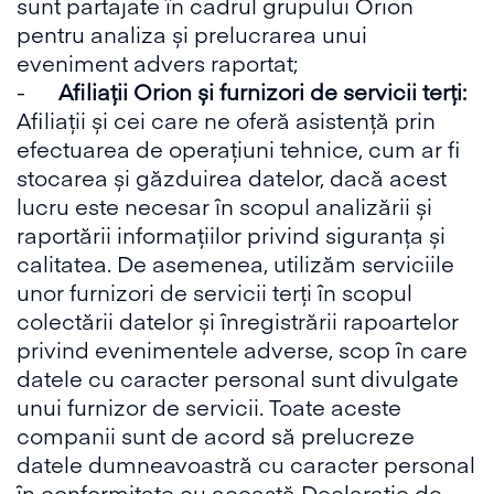
sunt partajate în cadrul grupului Orion
pentru analiza și prelucrarea unui
eveniment advers raportat;
-
Afiliații Orion și furnizori de servicii terți:
Afiliații și cei care ne oferă asistență prin
efectuarea de operațiuni tehnice, cum ar fi
stocarea și găzduirea datelor, dacă acest
lucru este necesar în scopul analizării și
raportării informațiilor privind siguranța și
calitatea. De asemenea, utilizăm serviciile
unor furnizori de servicii terți în scopul
colectării datelor și înregistrării rapoartelor
privind evenimentele adverse, scop în care
datele cu caracter personal sunt divulgate
unui furnizor de servicii. Toate aceste
companii sunt de acord să prelucreze
datele dumneavoastră cu caracter personal
în conformitate cu această Declarație de