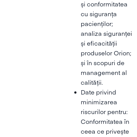
și conformitatea
cu siguranța
pacienților;
analiza siguranței
și eficacității
produselor Orion;
și în scopuri de
management al
calității.
Date privind
minimizarea
riscurilor pentru:
Conformitatea în
ceea ce privește