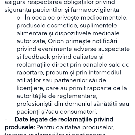
asigura respectarea obligațiilor privind
siguranța pacienților și farmacovigilența.
o În ceea ce privește medicamentele,
produsele cosmetice, suplimentele
alimentare și dispozitivele medicale
autorizate, Orion primește notificări
privind evenimente adverse suspectate
și feedback privind calitatea și
reclamațiile direct prin canalele sale de
raportare, precum și prin intermediul
afiliaților sau partenerilor săi de
licențiere, care au primit rapoarte de la
autoritățile de reglementare,
profesioniștii din domeniul sănătății sau
pacienți și/sau consumatori.
-
Date legate de reclamațiile privind
produsele:
Pentru calitatea produselor,
tratarea reclamațiilor și gestionarea