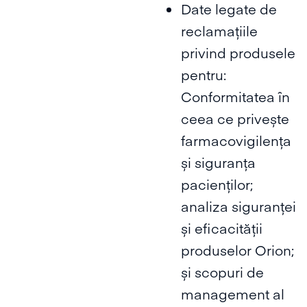
Date legate de
reclamațiile
privind produsele
pentru:
Conformitatea în
ceea ce privește
farmacovigilența
și siguranța
pacienților;
analiza siguranței
și eficacității
produselor Orion;
și scopuri de
management al