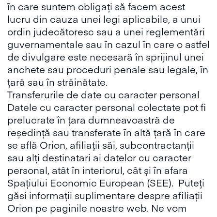
în care suntem obligați să facem acest
lucru din cauza unei legi aplicabile, a unui
ordin judecătoresc sau a unei reglementări
guvernamentale sau în cazul în care o astfel
de divulgare este necesară în sprijinul unei
anchete sau proceduri penale sau legale, în
țară sau în străinătate.
Transferurile de date cu caracter personal
Datele cu caracter personal colectate pot fi
prelucrate în țara dumneavoastră de
reședință sau transferate în altă țară în care
se află Orion, afiliații săi, subcontractanții
sau alți destinatari ai datelor cu caracter
personal, atât în interiorul, cât și în afara
Spațiului Economic European (SEE). Puteți
găsi informații suplimentare despre afiliații
Orion pe paginile noastre web. Ne vom