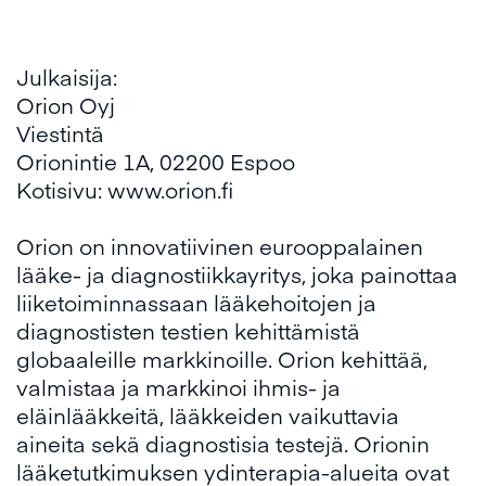
Julkaisija:
Orion Oyj
Viestintä
Orionintie 1A, 02200 Espoo
Kotisivu: www.orion.fi
Orion on innovatiivinen eurooppalainen
lääke- ja diagnostiikkayritys, joka painottaa
liiketoiminnassaan lääkehoitojen ja
diagnostisten testien kehittämistä
globaaleille markkinoille. Orion kehittää,
valmistaa ja markkinoi ihmis- ja
eläinlääkkeitä, lääkkeiden vaikuttavia
aineita sekä diagnostisia testejä. Orionin
lääketutkimuksen ydinterapia-alueita ovat