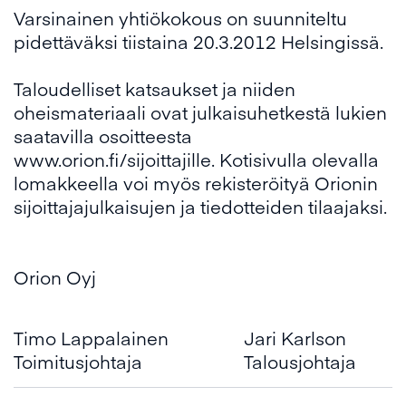
Varsinainen yhtiökokous on suunniteltu
pidettäväksi tiistaina 20.3.2012 Helsingissä.
Taloudelliset katsaukset ja niiden
oheismateriaali ovat julkaisuhetkestä lukien
saatavilla osoitteesta
www.orion.fi/sijoittajille. Kotisivulla olevalla
lomakkeella voi myös rekisteröityä Orionin
sijoittajajulkaisujen ja tiedotteiden tilaajaksi.
Orion Oyj
Timo Lappalainen
Jari Karlson
Toimitusjohtaja
Talousjohtaja