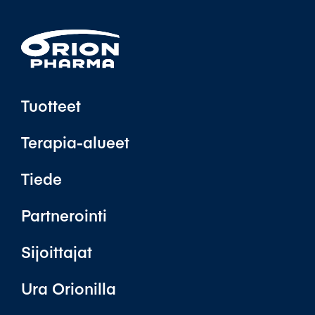
Tuotteet
Terapia-alueet
Tiede
Partnerointi
Sijoittajat
Ura Orionilla