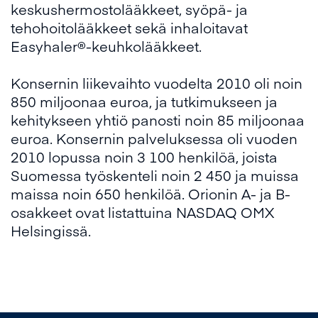
keskushermostolääkkeet, syöpä- ja
tehohoitolääkkeet sekä inhaloitavat
Easyhaler®-keuhkolääkkeet.
Konsernin liikevaihto vuodelta 2010 oli noin
850 miljoonaa euroa, ja tutkimukseen ja
kehitykseen yhtiö panosti noin 85 miljoonaa
euroa. Konsernin palveluksessa oli vuoden
2010 lopussa noin 3 100 henkilöä, joista
Suomessa työskenteli noin 2 450 ja muissa
maissa noin 650 henkilöä. Orionin A- ja B-
osakkeet ovat listattuina NASDAQ OMX
Helsingissä.